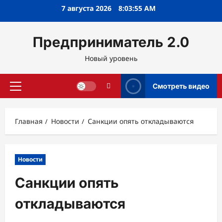
Перейти
7 августа 2026
8:03:56 AM
к
содержимому
Предприниматель 2.0
Новый уровень
Смотреть видео
Основное
меню
Главная
Новости
Санкции опять откладываются
Новости
Санкции опять
откладываются