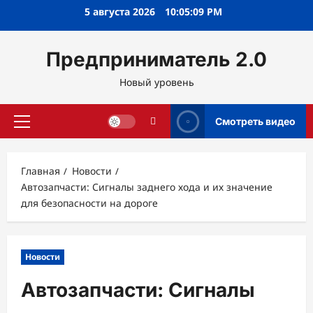
Перейти
5 августа 2026
10:05:10 PM
к
содержимому
Предприниматель 2.0
Новый уровень
Смотреть видео
Основное
меню
Главная
Новости
Автозапчасти: Сигналы заднего хода и их значение
для безопасности на дороге
Новости
Автозапчасти: Сигналы