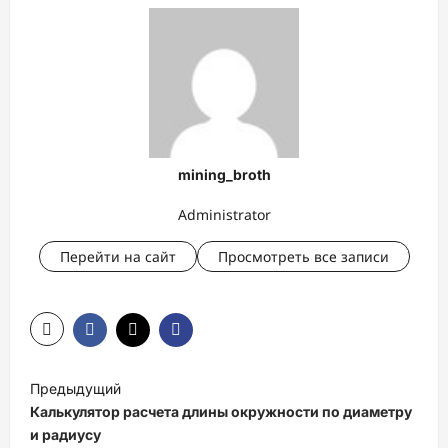
mining_broth
Administrator
Перейти на сайт
Просмотреть все записи
Н
Предыдущий
а
Калькулятор расчета длины окружности по диаметру
в
и радиусу