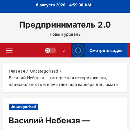
Перейти
8 августа 2026
4:59:31 AM
к
содержимому
Предприниматель 2.0
Новый уровень
Смотреть видео
Основное
меню
Главная
Uncategorised
Василий Небензя — интересная история жизни,
национальность и впечатляющая карьера дипломата
Uncategorised
Василий Небензя —