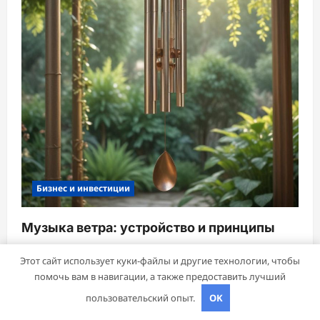
Бизнес и инвестиции
Музыка ветра: устройство и принципы
звучания колокольчиков
Этот сайт использует куки-файлы и другие технологии, чтобы
mining_broth
3 марта 2026
помочь вам в навигации, а также предоставить лучший
пользовательский опыт.
OK