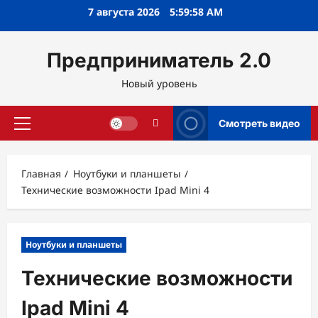
Перейти
7 августа 2026
5:59:59 AM
к
содержимому
Предприниматель 2.0
Новый уровень
Смотреть видео
Основное
меню
Главная
Ноутбуки и планшеты
Технические возможности Ipad Mini 4
Ноутбуки и планшеты
Технические возможности
Ipad Mini 4