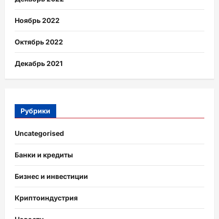
Ноябрь 2022
Октябрь 2022
Декабрь 2021
Рубрики
Uncategorised
Банки и кредиты
Бизнес и инвестиции
Криптоиндустрия