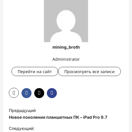
mining_broth
Administrator
Перейти на сайт
Просмотреть все записи
Н
Предыдущий
а
Новое поколение планшетных ПК – iPad Pro 9.7
в
Следующий: