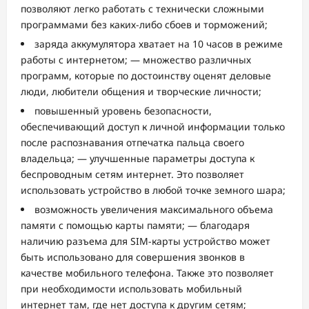
позволяют легко работать с технически сложными
программами без каких-либо сбоев и торможений;
заряда аккумулятора хватает на 10 часов в режиме
работы с интернетом; — множество различных
программ, которые по достоинству оценят деловые
люди, любители общения и творческие личности;
повышенный уровень безопасности,
обеспечивающий доступ к личной информации только
после распознавания отпечатка пальца своего
владельца; — улучшенные параметры доступа к
беспроводным сетям интернет. Это позволяет
использовать устройство в любой точке земного шара;
возможность увеличения максимального объема
памяти с помощью карты памяти; — благодаря
наличию разъема для SIM-карты устройство может
быть использовано для совершения звонков в
качестве мобильного телефона. Также это позволяет
при необходимости использовать мобильный
интернет там, где нет доступа к другим сетям;