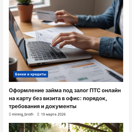
Банки и кредиты
Оформление займа под залог ПТС онлайн
на карту без визита в офис: порядок,
требования и документы
mining_broth
10 марта 2026