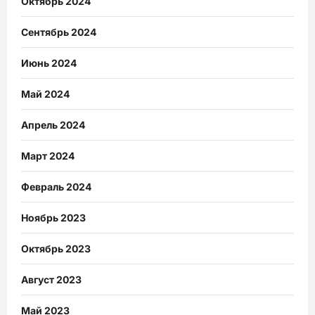
Октябрь 2024
Сентябрь 2024
Июнь 2024
Май 2024
Апрель 2024
Март 2024
Февраль 2024
Ноябрь 2023
Октябрь 2023
Август 2023
Май 2023