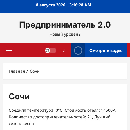
Перейти
8 августа 2026
3:16:29 AM
к
содержимому
Предприниматель 2.0
Новый уровень
Смотреть видео
Основное
меню
Главная
Сочи
Сочи
Средняя температура: 0°C, Стоимость отеля: 14500₽,
Количество достопримечательностей: 21, Лучший
сезон: весна