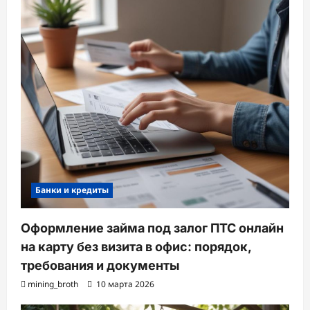
Банки и кредиты
Оформление займа под залог ПТС онлайн
на карту без визита в офис: порядок,
требования и документы
mining_broth
10 марта 2026