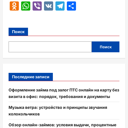
Odnoklassniki
WhatsApp
Viber
VK
Telegram
Отправить
Поиск
Поиск
Последние записи
Оформление займа под залог ПТС онлайн на карту без
визита в офис: порядок, требования и документы
Музыка ветра: устройство и принципы звучания
колокольчиков
Обзор онлайн-займов: условия выдачи, процентные