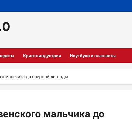
.0
кредиты
Криптоиндустрия
Ноутбуки и планшеты
го мальчика до оперной легенды
венского мальчика до