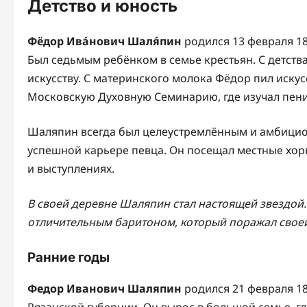
Детство и юность
Фёдор Ива́нович Шаля́пин
родился 13 февраля 1
Был седьмым ребёнком в семье крестьян. С детств
искусству. С материнского молока Фёдор пил искус
Московскую Духовную Семинарию, где изучал пени
Шаляпин всегда был целеустремлённым и амбицио
успешной карьере певца. Он посещал местные хор
и выступлениях.
В своей деревне Шаляпин стал настоящей звездой.
отличительным баритоном, который поражал своей
Ранние годы
Федор Иванович Шаляпин
родился 21 февраля 18