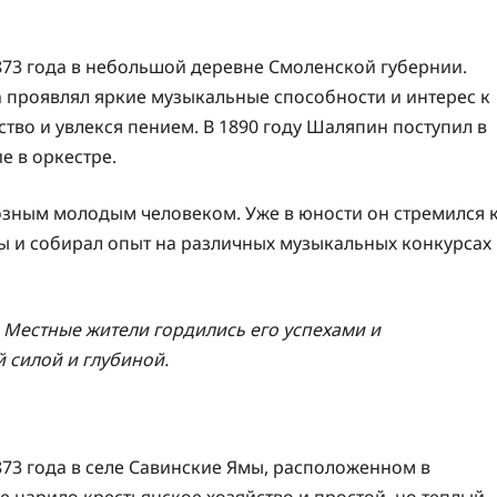
873 года в небольшой деревне Смоленской губернии.
а проявлял яркие музыкальные способности и интерес к
ство и увлекся пением. В 1890 году Шаляпин поступил в
е в оркестре.
зным молодым человеком. Уже в юности он стремился 
ы и собирал опыт на различных музыкальных конкурсах
 Местные жители гордились его успехами и
 силой и глубиной.
73 года в селе Савинские Ямы, расположенном в