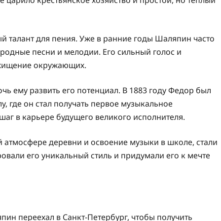
е царило крестьянское хозяйство и простой, но теплый
й талант для пения. Уже в ранние годы Шаляпин часто
ародные песни и мелодии. Его сильный голос и
схищение окружающих.
ь ему развить его потенциал. В 1883 году Федор был
, где он стал получать первое музыкальное
 шаг в карьере будущего великого исполнителя.
 атмосфере деревни и освоение музыки в школе, стали
овали его уникальный стиль и придумали его к мечте
япин переехал в Санкт-Петербург, чтобы получить