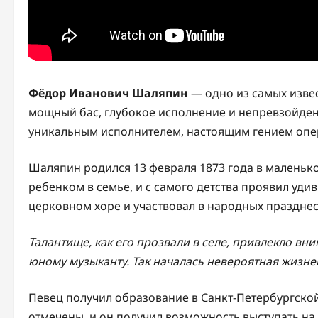
Фёдор Иванович Шаляпин
— одно из самых извес
мощный бас, глубокое исполнение и непревзойден
уникальным исполнителем, настоящим гением опер
Шаляпин родился 13 февраля 1873 года в маленьк
ребенком в семье, и с самого детства проявил уди
церковном хоре и участвовал в народных празднес
Талантище, как его прозвали в селе, привлекло в
юному музыканту. Так началась невероятная жизн
Певец получил образование в Санкт-Петербургской
отмечены, и он получил возможность выступать на