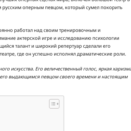
м русским оперным певцом, который сумел покорить
тоянно работал над своим тренировочным и
имание актерской игре и исследованию психологии
щийся талант и широкий репертуар сделали его
 театре, где он успешно исполнял драматические роли.
го искусства. Его величественный голос, яркая харизм
и его выдающимся певцом своего времени и настоящим