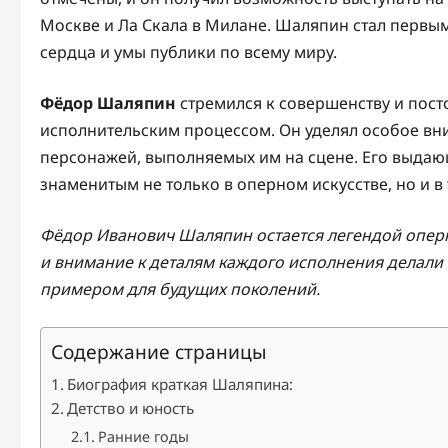
Москве и Ла Скала в Милане. Шаляпин стал первы
сердца и умы публики по всему миру.
Фёдор Шаляпин
стремился к совершенству и пос
исполнительским процессом. Он уделял особое вн
персонажей, выполняемых им на сцене. Его выдаю
знаменитым не только в оперном искусстве, но и в
Фёдор Иванович Шаляпин остается легендой оперно
и внимание к деталям каждого исполнения делал
примером для будущих поколений.
Содержание страницы
Биография краткая Шаляпина:
Детство и юность
Ранние годы