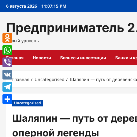
Перейти
6 августа 2026
11:07:16 PM
к
содержимому
Предприниматель 2
Новый уровень
Odnoklassniki
Главная
Новости
Бизнес и инвестиции
Банки и 
WhatsApp
Viber
Главная
Uncategorised
Шаляпин — путь от деревенско
VK
Telegram
Uncategorised
Отправить
Шаляпин — путь от дере
оперной легенды