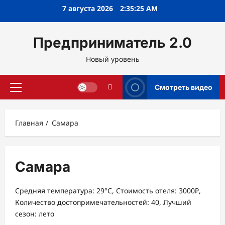
Перейти
7 августа 2026
2:35:26 AM
к
содержимому
Предприниматель 2.0
Новый уровень
Смотреть видео
Основное
меню
Главная
Самара
Самара
Средняя температура: 29°C, Стоимость отеля: 3000₽,
Количество достопримечательностей: 40, Лучший
сезон: лето