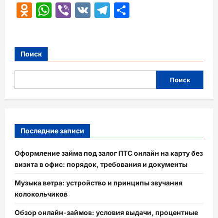
Odnoklassniki
WhatsApp
Viber
VK
Telegram
Отправить
Поиск
Поиск
Последние записи
Оформление займа под залог ПТС онлайн на карту без
визита в офис: порядок, требования и документы
Музыка ветра: устройство и принципы звучания
колокольчиков
Обзор онлайн-займов: условия выдачи, процентные