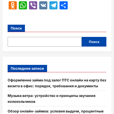
Odnoklassniki
WhatsApp
Viber
VK
Telegram
Отправить
Поиск
Поиск
Последние записи
Оформление займа под залог ПТС онлайн на карту без
визита в офис: порядок, требования и документы
Музыка ветра: устройство и принципы звучания
колокольчиков
Обзор онлайн-займов: условия выдачи, процентные