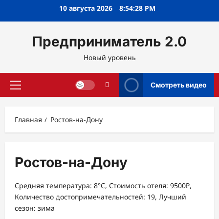
Перейти
10 августа 2026
8:54:28 PM
к
содержимому
Предприниматель 2.0
Новый уровень
Смотреть видео
Основное
меню
Главная
Ростов-на-Дону
Ростов-на-Дону
Средняя температура: 8°C, Стоимость отеля: 9500₽,
Количество достопримечательностей: 19, Лучший
сезон: зима