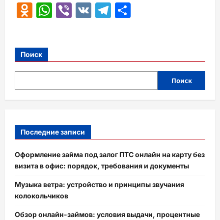
Odnoklassniki
WhatsApp
Viber
VK
Telegram
Отправить
Поиск
Поиск
Последние записи
Оформление займа под залог ПТС онлайн на карту без
визита в офис: порядок, требования и документы
Музыка ветра: устройство и принципы звучания
колокольчиков
Обзор онлайн-займов: условия выдачи, процентные