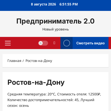
Перейти
8 августа 2026
6:51:56 PM
к
содержимому
Предприниматель 2.0
Новый уровень
Смотреть видео
Основное
меню
Главная
Ростов-на-Дону
Ростов-на-Дону
Средняя температура: 20°C, Стоимость отеля: 12500₽,
Количество достопримечательностей: 45, Лучший
сезон: осень