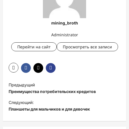
mining_broth
Administrator
Перейти на сайт
Просмотреть все записи
Н
Предыдущий
а
Преимущества потребительских кредитов
в
Следующий:
и
Планшеты для мальчиков и для девочек
г
а