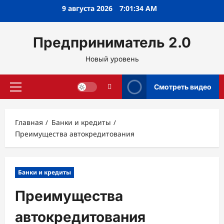
Перейти
9 августа 2026
7:01:35 AM
к
содержимому
Предприниматель 2.0
Новый уровень
Смотреть видео
Основное
меню
Главная
Банки и кредиты
Преимущества автокредитования
Банки и кредиты
Преимущества
автокредитования