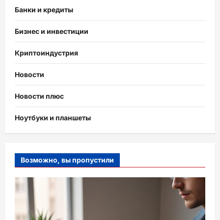
Банки и кредиты
Бизнес и инвестиции
Криптоиндустрия
Новости
Новости плюс
Ноутбуки и планшеты
Возможно, вы пропустили