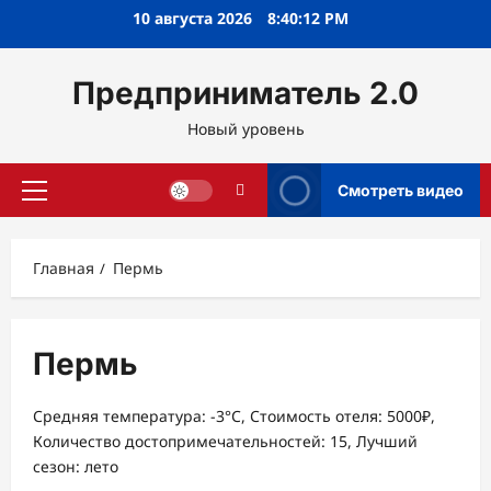
Перейти
10 августа 2026
8:40:12 PM
к
содержимому
Предприниматель 2.0
Новый уровень
Смотреть видео
Основное
меню
Главная
Пермь
Пермь
Средняя температура: -3°C, Стоимость отеля: 5000₽,
Количество достопримечательностей: 15, Лучший
сезон: лето