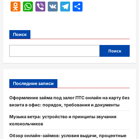
Odnoklassniki
WhatsApp
Viber
VK
Telegram
Отправить
Поиск
Поиск
Последние записи
Оформление займа под залог ПТС онлайн на карту без
визита в офис: порядок, требования и документы
Музыка ветра: устройство и принципы звучания
колокольчиков
Обзор онлайн-займов: условия выдачи, процентные