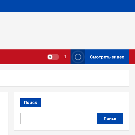
Смотреть видео
Поиск
Поиск