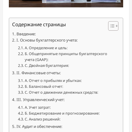
Содержание страницы
Введение:
I. Основы бухгалтерского учета:
А. Определение и цель:
Б. Общепринятые принципы бухгалтерского
учета (GAAP):
C. Двойная бухгалтерия:
II. Финансовые отчеты:
А. Отчет о прибылях и убытках:
Б. Балансовый отчет:
C. Отчет о движении денежных средств:
III. Управленческий учет:
А. Учет затрат:
Б. Бюджетирование и прогнозирование:
C. Анализ решений:
IV. Аудит и обеспечение: