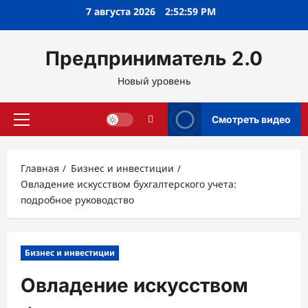
Перейти
7 августа 2026
2:53:00 PM
к
содержимому
Предприниматель 2.0
Новый уровень
Смотреть видео
Основное
меню
Главная
Бизнес и инвестиции
Овладение искусством бухгалтерского учета:
подробное руководство
Бизнес и инвестиции
Овладение искусством