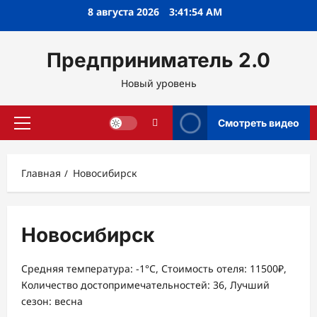
Перейти
8 августа 2026
3:41:55 AM
к
содержимому
Предприниматель 2.0
Новый уровень
Смотреть видео
Основное
меню
Главная
Новосибирск
Новосибирск
Средняя температура: -1°C, Стоимость отеля: 11500₽,
Количество достопримечательностей: 36, Лучший
сезон: весна