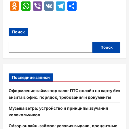
Odnoklassniki
WhatsApp
Viber
VK
Telegram
Отправить
Поиск
Поиск
Последние записи
Оформление займа под залог ПТС онлайн на карту без
визита в офис: порядок, требования и документы
Музыка ветра: устройство и принципы звучания
колокольчиков
Обзор онлайн-займов: условия выдачи, процентные