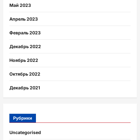
Май 2023
Апрель 2023
Февраль 2023
Декабрь 2022
Ноябрь 2022
Октябрь 2022
Декабрь 2021
Рубрики
Uncategorised