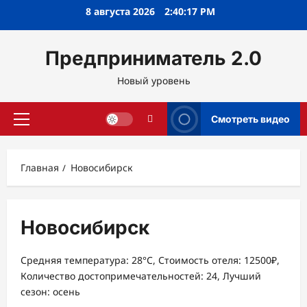
Перейти
8 августа 2026
2:40:18 PM
к
содержимому
Предприниматель 2.0
Новый уровень
Смотреть видео
Основное
меню
Главная
Новосибирск
Новосибирск
Средняя температура: 28°C, Стоимость отеля: 12500₽,
Количество достопримечательностей: 24, Лучший
сезон: осень