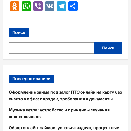
Odnoklassniki
WhatsApp
Viber
VK
Telegram
Отправить
Поиск
Поиск
Последние записи
Оформление займа под залог ПТС онлайн на карту без
визита в офис: порядок, требования и документы
Музыка ветра: устройство и принципы звучания
колокольчиков
Обзор онлайн-займов: условия выдачи, процентные