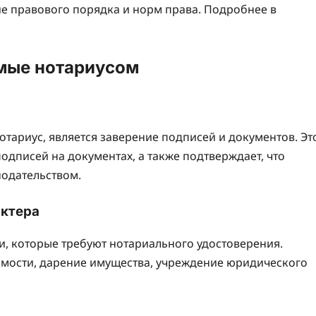
е правового порядка и норм права. Подробнее в
емые нотариусом
отариус, является заверение подписей и документов. Эт
подписей на документах, а также подтверждает, что
нодательством.
актера
и, которые требуют нотариального удостоверения.
имости, дарение имущества, учреждение юридического