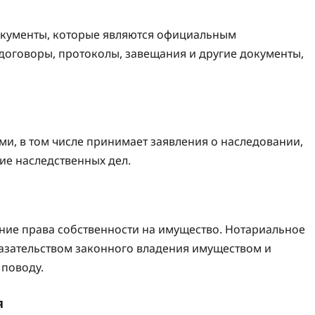
окументы, которые являются официальным
 договоры, протоколы, завещания и другие документы,
и, в том числе принимает заявления о наследовании,
ие наследственных дел.
ние права собственности на имущество. Нотариальное
казательством законного владения имуществом и
 поводу.
я