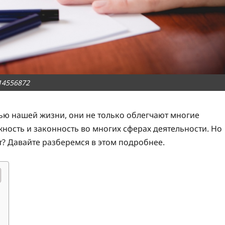
14556872
ью нашей жизни, они не только облегчают многие
ость и законность во многих сферах деятельности. Но
ет? Давайте разберемся в этом подробнее.