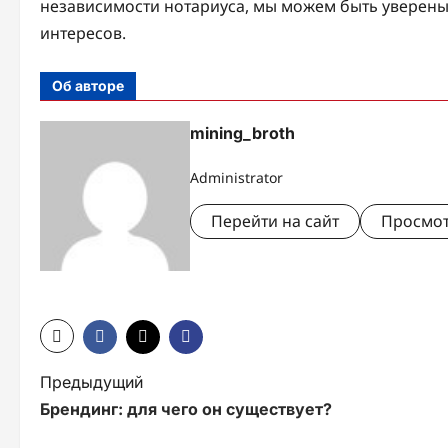
независимости нотариуса, мы можем быть уверены
интересов.
Об авторе
mining_broth
Administrator
Перейти на сайт
Просмот
Н
Предыдущий
Брендинг: для чего он существует?
а