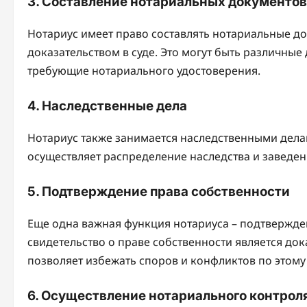
3. Составление нотариальных документов
Нотариус имеет право составлять нотариальные д
доказательством в суде. Это могут быть различные
требующие нотариального удостоверения.
4. Наследственные дела
Нотариус также занимается наследственными делам
осуществляет распределение наследства и заведен
5. Подтверждение права собственности
Еще одна важная функция нотариуса – подтвержде
свидетельство о праве собственности является до
позволяет избежать споров и конфликтов по этому
6. Осуществление нотариального контрол