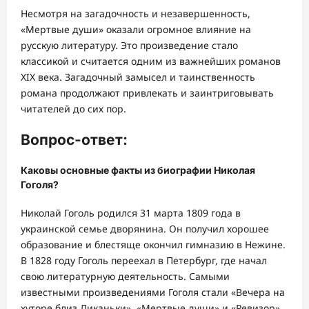
Несмотря на загадочность и незавершенность,
«Мертвые души» оказали огромное влияние на
русскую литературу. Это произведение стало
классикой и считается одним из важнейших романов
XIX века. Загадочный замысел и таинственность
романа продолжают привлекать и заинтриговывать
читателей до сих пор.
Вопрос-ответ:
Каковы основные факты из биографии Николая
Гоголя?
Николай Гоголь родился 31 марта 1809 года в
украинской семье дворянина. Он получил хорошее
образование и блестяще окончил гимназию в Нежине.
В 1828 году Гоголь переехал в Петербург, где начал
свою литературную деятельность. Самыми
известными произведениями Гоголя стали «Вечера на
хуторе близ Диканьки», «Мертвые души» и «Ревизор».