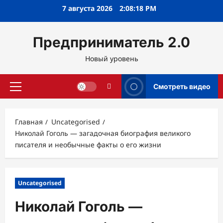
Перейти
7 августа 2026
2:08:19 PM
к
содержимому
Предприниматель 2.0
Новый уровень
Смотреть видео
Основное
меню
Главная
Uncategorised
Николай Гоголь — загадочная биография великого
писателя и необычные факты о его жизни
Uncategorised
Николай Гоголь —