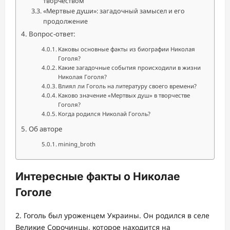
творчеством
«Мертвые души»: загадочный замысел и его
продолжение
Вопрос-ответ:
Каковы основные факты из биографии Николая
Гоголя?
Какие загадочные события происходили в жизни
Николая Гоголя?
Влиял ли Гоголь на литературу своего времени?
Каково значение «Мертвых душ» в творчестве
Гоголя?
Когда родился Николай Гоголь?
Об авторе
mining_broth
Интересные факты о Николае
Гоголе
2. Гоголь был уроженцем Украины. Он родился в селе
Великие Сорочинцы, которое находится на