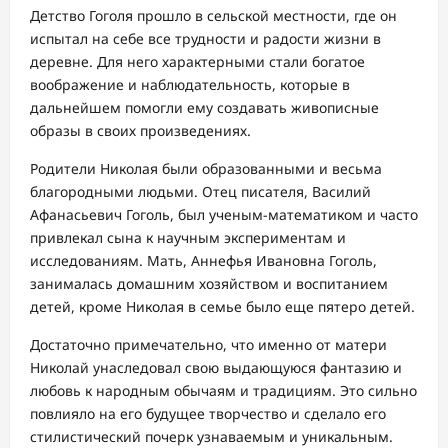
Детство Гоголя прошло в сельской местности, где он
испытал на себе все трудности и радости жизни в
деревне. Для него характерными стали богатое
воображение и наблюдательность, которые в
дальнейшем помогли ему создавать живописные
образы в своих произведениях.
Родители Николая были образованными и весьма
благородными людьми. Отец писателя, Василий
Афанасьевич Гоголь, был ученым-математиком и часто
привлекал сына к научным экспериментам и
исследованиям. Мать, Аннефья Ивановна Гоголь,
занималась домашним хозяйством и воспитанием
детей, кроме Николая в семье было еще пятеро детей.
Достаточно примечательно, что именно от матери
Николай унаследовал свою выдающуюся фантазию и
любовь к народным обычаям и традициям. Это сильно
повлияло на его будущее творчество и сделало его
стилистический почерк узнаваемым и уникальным.