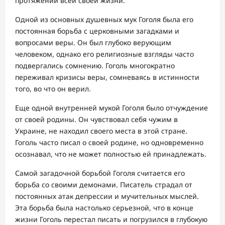
протяжении всей своей жизни.
Одной из основных душевных мук Гоголя была его
постоянная борьба с церковными загадками и
вопросами веры. Он был глубоко верующим
человеком, однако его религиозные взгляды часто
подвергались сомнению. Гоголь многократно
переживал кризисы веры, сомневаясь в истинности
того, во что он верил.
Еще одной внутренней мукой Гоголя было отчуждение
от своей родины. Он чувствовал себя чужим в
Украине, не находил своего места в этой стране.
Гоголь часто писал о своей родине, но одновременно
осознавал, что не может полностью ей принадлежать.
Самой загадочной борьбой Гоголя считается его
борьба со своими демонами. Писатель страдал от
постоянных атак депрессии и мучительных мыслей.
Эта борьба была настолько серьезной, что в конце
жизни Гоголь перестал писать и погрузился в глубокую