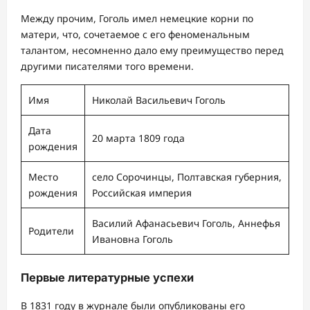
Между прочим, Гоголь имел немецкие корни по
матери, что, сочетаемое с его феноменальным
талантом, несомненно дало ему преимущество перед
другими писателями того времени.
Имя
Николай Васильевич Гоголь
Дата
20 марта 1809 года
рождения
Место
село Сорочинцы, Полтавская губерния,
рождения
Российская империя
Василий Афанасьевич Гоголь, Аннефья
Родители
Ивановна Гоголь
Первые литературные успехи
В 1831 году в журнале были опубликованы его