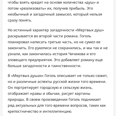
чтобы взять кредит на основе количества «душ» и
потом «реализовать» их, получив прибыль. Это
необычный и загадочный замысел, который нельзя
сразу понять.
Но истинный характер загадочности «Мертвых душ»
раскрывается во второй части романа. Гоголь
планировал написать третью часть, но не сумел ее
закончить. Его рукописи не сохранились, и мы так и не
узнали, как закончилась история Чичикова и его
зловещего предприятия. Это добавляет роману еще
больше загадочности и таинственности.
В «Мертвых душах» Гоголь описывает не только сюжет,
но и различные аспекты русской жизни того времени.
Он портретирует городскую и сельскую жизнь,
отображает нравы и обычаи, рисует картины
природы. В своем произведении Гоголь поднимает
ряд актуальных для того времени вопросов, таких как
крепостничество и интеллигенцию.