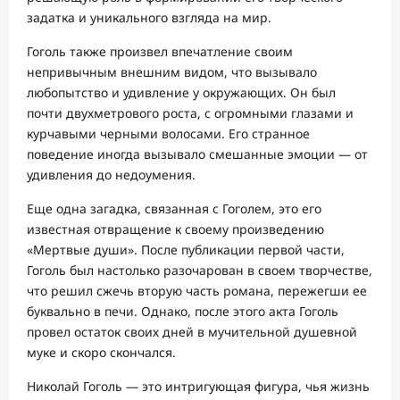
задатка и уникального взгляда на мир.
Гоголь также произвел впечатление своим
непривычным внешним видом, что вызывало
любопытство и удивление у окружающих. Он был
почти двухметрового роста, с огромными глазами и
курчавыми черными волосами. Его странное
поведение иногда вызывало смешанные эмоции — от
удивления до недоумения.
Еще одна загадка, связанная с Гоголем, это его
известная отвращение к своему произведению
«Мертвые души». После публикации первой части,
Гоголь был настолько разочарован в своем творчестве,
что решил сжечь вторую часть романа, пережегши ее
буквально в печи. Однако, после этого акта Гоголь
провел остаток своих дней в мучительной душевной
муке и скоро скончался.
Николай Гоголь — это интригующая фигура, чья жизнь