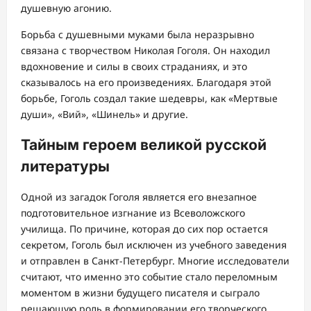
душевную агонию.
Борьба с душевными муками была неразрывно
связана с творчеством Николая Гоголя. Он находил
вдохновение и силы в своих страданиях, и это
сказывалось на его произведениях. Благодаря этой
борьбе, Гоголь создал такие шедевры, как «Мертвые
души», «Вий», «Шинель» и другие.
Тайным героем великой русской
литературы
Одной из загадок Гоголя является его внезапное
подготовительное изгнание из Всеволожского
училища. По причине, которая до сих пор остается
секретом, Гоголь был исключен из учебного заведения
и отправлен в Санкт-Петербург. Многие исследователи
считают, что именно это событие стало переломным
моментом в жизни будущего писателя и сыграло
решающую роль в формировании его творческого