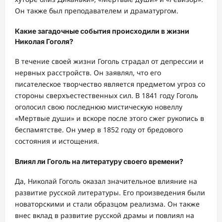
Он также был преподавателем и драматургом.
Какие загадочные события происходили в жизни
Николая Гоголя?
В течение своей жизни Гоголь страдал от депрессии и
нервных расстройств. Он заявлял, что его
писателеское творчество является предметом угроз со
стороны сверхъестественных сил. В 1841 году Гоголь
оголосил свою последнюю мистическую новеллу
«Мертвые души» и вскоре после этого сжег рукопись в
беспамятстве. Он умер в 1852 году от бредового
состояния и истощения.
Влиял ли Гоголь на литературу своего времени?
Да, Николай Гоголь оказал значительное влияние на
развитие русской литературы. Его произведения были
новаторскими и стали образцом реализма. Он также
внес вклад в развитие русской драмы и повлиял на