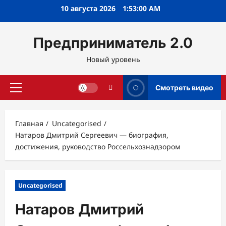
Перейти
10 августа 2026
1:53:02 AM
к
содержимому
Предприниматель 2.0
Новый уровень
Смотреть видео
Основное
меню
Главная
Uncategorised
Натаров Дмитрий Сергеевич — биография,
достижения, руководство Россельхознадзором
Uncategorised
Натаров Дмитрий