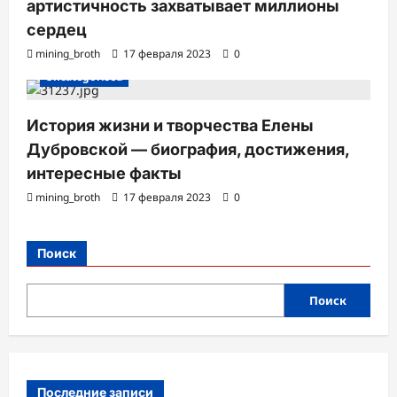
артистичность захватывает миллионы
сердец
mining_broth
17 февраля 2023
0
Uncategorised
История жизни и творчества Елены
Дубровской — биография, достижения,
интересные факты
mining_broth
17 февраля 2023
0
Поиск
Поиск
Последние записи