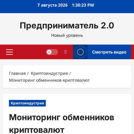
Перейти
7 августа 2026
1:30:24 PM
к
содержимому
Предприниматель 2.0
Новый уровень
Смотреть видео
Основное
меню
Главная
Криптоиндустрия
Мониторинг обменников криптовалют
Криптоиндустрия
Мониторинг обменников
криптовалют