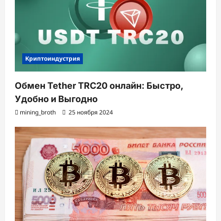
с
и
Криптоиндустрия
Обмен Tether TRC20 онлайн: Быстро,
Удобно и Выгодно
mining_broth
25 ноября 2024