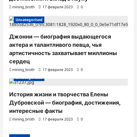
mining_broth
17 февраля 2023
0
Uncategorised
Джонни — биография выдающегося
актера и талантливого певца, чья
артистичность захватывает миллионы
сердец
mining_broth
17 февраля 2023
0
Uncategorised
История жизни и творчества Елены
Дубровской — биография, достижения,
интересные факты
mining_broth
17 февраля 2023
0