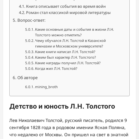
Книга описывает события во время войн
Роман стал классикой мировой литературы
Вопрос-ответ:
Какие основные даты и события в жизни Л.Н.
Толстого можно отметить?
Чему обучался Л.Н. Толстой в Казанской
гимназии и Московском университете?
Какие книги написал Л.Н. Толстой?
Каким был характер Л.Н. Толстого?
Какие награды получил Л.Н. Толстой?
Когда жил Л.Н. Толстой?
Об авторе
mining_broth
Детство и юность Л.Н. Толстого
Лев Николаевич Толстой, русский писатель, родился 9
сентября 1828 года в родовом имении Ясная Поляна,
что недалеко от Москвы. Он пришел на свет в знатной