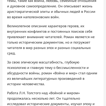
темы, такие как война, любовь, семейные отношения
и духовное самоопределение. Он описывает жизнь
аристократической элиты и обычных людей в России
во время наполеоновских войн.
Великолепное описание характеров героев, их
внутренних конфликтов и постоянных поисков себя
привлекает внимание читателей. Роман является не
только историческим документом, но и погружает
читателя в мир разных эпох и разных социальных
сред.
За свою эпическую масштабность, глубокую
психологию и главную тему о бессмысленности и
абсурдности войны, роман «Война и мир» стал одним
из величайших литературных произведений в
истории человечества.
Работа Л.Н. Толстого над «Войной и миром»
продолжалась несколько лет. Он тщательно
исследовал исторические документы, изучал эпоху и