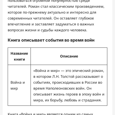
пользоваться огромной популярностью среди
читателей. Роман стал классическим произведением,
которое по-прежнему актуально и интересно для
современных читателей. Он оставляет глубокое
впечатление и заставляет задуматься о важных
вопросах жизни и судьбы каждого человека.
Книга описывает события во время войн
Название
Описание
книги
«Война и мир» — это эпический роман,
в котором Л.Н. Толстой рассказывает о
Война и
событиях, происходивших в России во
мир
время Наполеоновских войн. Он
описывает жизнь героев в эпоху войн и
мира, их борьбу, любовь и страдания.
Книга «Война и мир» является одним из самых