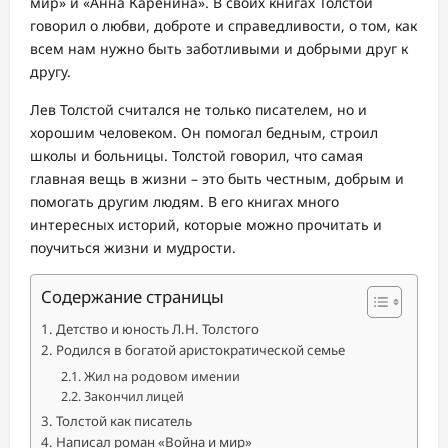
мир» и «Анна Каренина». В своих книгах Толстой
говорил о любви, доброте и справедливости, о том, как
всем нам нужно быть заботливыми и добрыми друг к
другу.
Лев Толстой считался не только писателем, но и
хорошим человеком. Он помогал бедным, строил
школы и больницы. Толстой говорил, что самая
главная вещь в жизни – это быть честным, добрым и
помогать другим людям. В его книгах много
интересных историй, которые можно прочитать и
поучиться жизни и мудрости.
Содержание страницы
Детство и юность Л.Н. Толстого
Родился в богатой аристократической семье
Жил на родовом имении
Закончил лицей
Толстой как писатель
Написал роман «Война и мир»