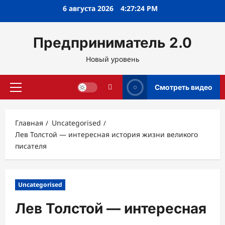
Перейти
6 августа 2026
4:27:25 PM
к
содержимому
Предприниматель 2.0
Новый уровень
Смотреть видео
Основное
меню
Главная
Uncategorised
Лев Толстой — интересная история жизни великого
писателя
Uncategorised
Лев Толстой — интересная