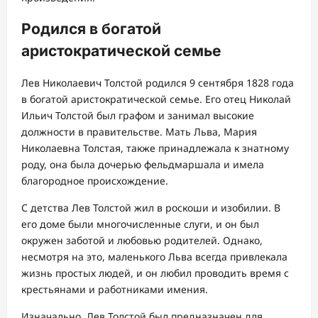
Родился в богатой
аристократической семье
Лев Николаевич Толстой родился 9 сентября 1828 года
в богатой аристократической семье. Его отец Николай
Ильич Толстой был графом и занимал высокие
должности в правительстве. Мать Льва, Мария
Николаевна Толстая, также принадлежала к знатному
роду, она была дочерью фельдмаршала и имела
благородное происхождение.
С детства Лев Толстой жил в роскоши и изобилии. В
его доме были многочисленные слуги, и он был
окружен заботой и любовью родителей. Однако,
несмотря на это, маленького Льва всегда привлекала
жизнь простых людей, и он любил проводить время с
крестьянами и работниками имения.
Изначально, Лев Толстой был предназначен для