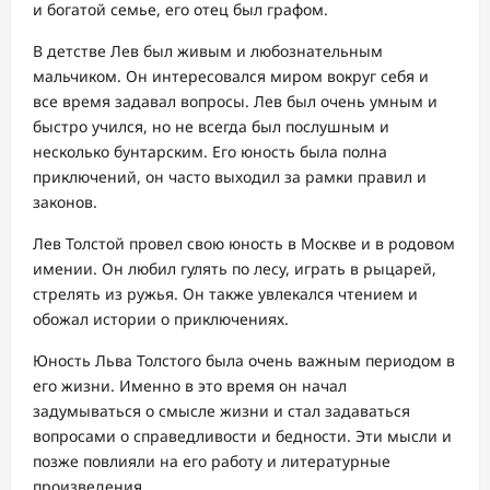
и богатой семье, его отец был графом.
В детстве Лев был живым и любознательным
мальчиком. Он интересовался миром вокруг себя и
все время задавал вопросы. Лев был очень умным и
быстро учился, но не всегда был послушным и
несколько бунтарским. Его юность была полна
приключений, он часто выходил за рамки правил и
законов.
Лев Толстой провел свою юность в Москве и в родовом
имении. Он любил гулять по лесу, играть в рыцарей,
стрелять из ружья. Он также увлекался чтением и
обожал истории о приключениях.
Юность Льва Толстого была очень важным периодом в
его жизни. Именно в это время он начал
задумываться о смысле жизни и стал задаваться
вопросами о справедливости и бедности. Эти мысли и
позже повлияли на его работу и литературные
произведения.