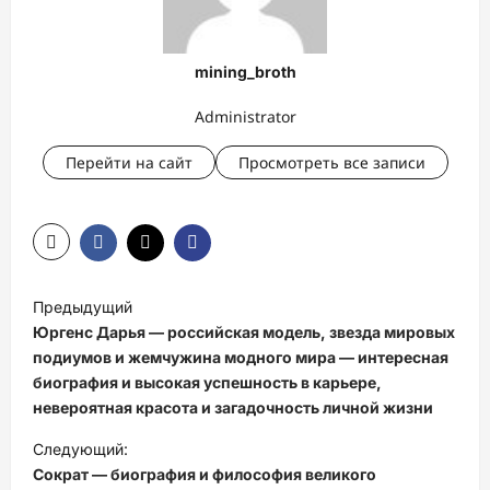
mining_broth
Administrator
Перейти на сайт
Просмотреть все записи
Н
Предыдущий
а
Юргенс Дарья — российская модель, звезда мировых
в
подиумов и жемчужина модного мира — интересная
биография и высокая успешность в карьере,
и
невероятная красота и загадочность личной жизни
г
Следующий:
а
Сократ — биография и философия великого