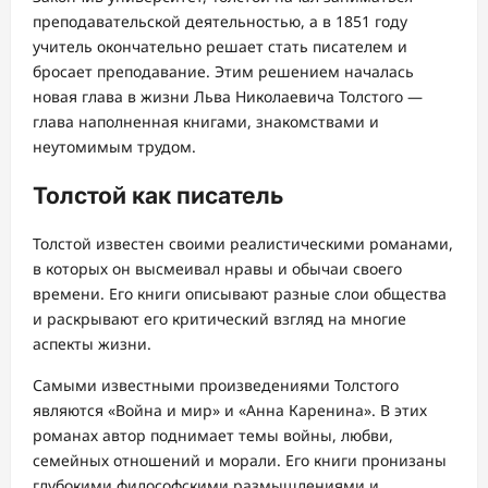
преподавательской деятельностью, а в 1851 году
учитель окончательно решает стать писателем и
бросает преподавание. Этим решением началась
новая глава в жизни Льва Николаевича Толстого —
глава наполненная книгами, знакомствами и
неутомимым трудом.
Толстой как писатель
Толстой известен своими реалистическими романами,
в которых он высмеивал нравы и обычаи своего
времени. Его книги описывают разные слои общества
и раскрывают его критический взгляд на многие
аспекты жизни.
Самыми известными произведениями Толстого
являются «Война и мир» и «Анна Каренина». В этих
романах автор поднимает темы войны, любви,
семейных отношений и морали. Его книги пронизаны
глубокими философскими размышлениями и