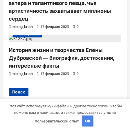
актера и талантливого певца, чья
артистичность захватывает миллионы
сердец
mining_broth
17 февраля 2023
0
Uncategorised
История жизни и творчества Елены
Дубровской — биография, достижения,
интересные факты
mining_broth
17 февраля 2023
0
Поиск
Этот сайт использует куки-файлы и другие технологии, чтобы
Поиск
помочь вам в навигации, а также предоставить лучший
пользовательский опыт.
OK