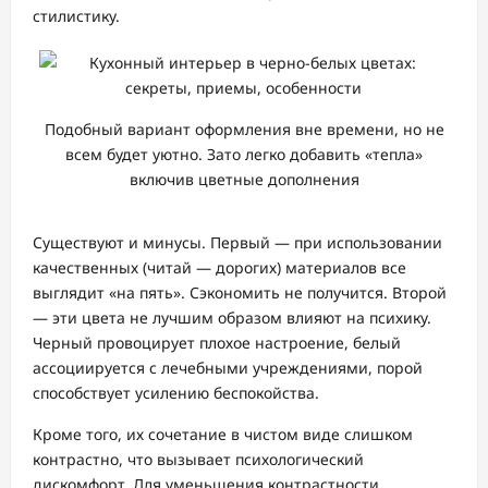
стилистику.
Подобный вариант оформления вне времени, но не
всем будет уютно. Зато легко добавить «тепла»
включив цветные дополнения
Существуют и минусы. Первый — при использовании
качественных (читай — дорогих) материалов все
выглядит «на пять». Сэкономить не получится. Второй
— эти цвета не лучшим образом влияют на психику.
Черный провоцирует плохое настроение, белый
ассоциируется с лечебными учреждениями, порой
способствует усилению беспокойства.
Кроме того, их сочетание в чистом виде слишком
контрастно, что вызывает психологический
дискомфорт. Для уменьшения контрастности