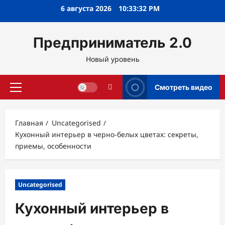
Перейти
6 августа 2026
10:33:33 PM
к
содержимому
Предприниматель 2.0
Новый уровень
Смотреть видео
Основное
меню
Главная
Uncategorised
Кухонный интерьер в черно-белых цветах: секреты,
приемы, особенности
Uncategorised
Кухонный интерьер в