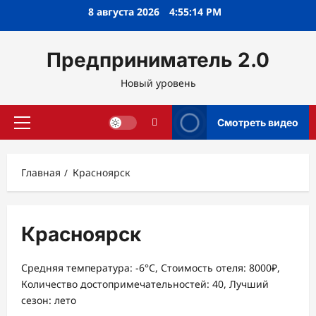
Перейти
8 августа 2026
4:55:15 PM
к
содержимому
Предприниматель 2.0
Новый уровень
Смотреть видео
Основное
меню
Главная
Красноярск
Красноярск
Средняя температура: -6°C, Стоимость отеля: 8000₽,
Количество достопримечательностей: 40, Лучший
сезон: лето