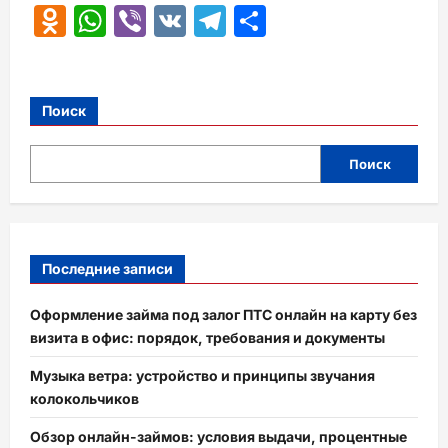
Odnoklassniki
WhatsApp
Viber
VK
Telegram
Отправить
Поиск
Поиск
Последние записи
Оформление займа под залог ПТС онлайн на карту без
визита в офис: порядок, требования и документы
Музыка ветра: устройство и принципы звучания
колокольчиков
Обзор онлайн-займов: условия выдачи, процентные