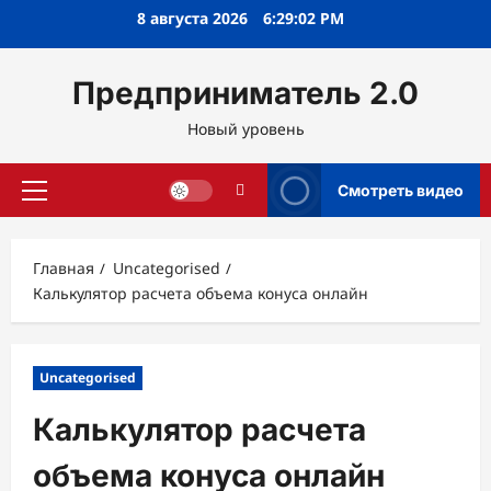
Перейти
8 августа 2026
6:29:03 PM
к
содержимому
Предприниматель 2.0
Новый уровень
Смотреть видео
Основное
меню
Главная
Uncategorised
Калькулятор расчета объема конуса онлайн
Uncategorised
Калькулятор расчета
объема конуса онлайн