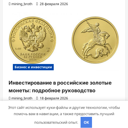
mining_broth
28 февраля 2026
Бизнес и инвестиции
Инвестирование в российские золотые
монеты: подробное руководство
mining_broth
18 февраля 2026
Этот сайт использует куки-файлы и другие технологии, чтобы
помочь вам в навигации, а также предоставить лучший
Авторское право © 2026 Все права зарезервированы.
|
пользовательский опыт.
OK
ReviewNews
от AF themes.