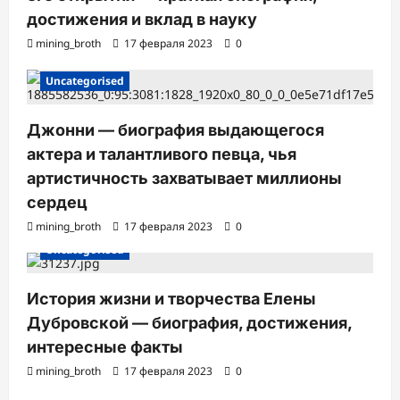
достижения и вклад в науку
mining_broth
17 февраля 2023
0
Uncategorised
Джонни — биография выдающегося
актера и талантливого певца, чья
артистичность захватывает миллионы
сердец
mining_broth
17 февраля 2023
0
Uncategorised
История жизни и творчества Елены
Дубровской — биография, достижения,
интересные факты
mining_broth
17 февраля 2023
0