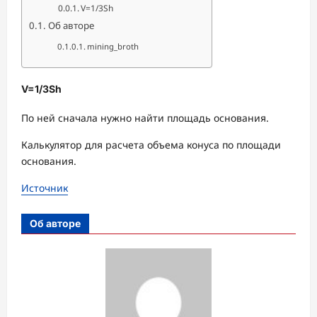
V=​1/3​​Sh
Об авторе
mining_broth
V=​1/3​​Sh
По ней сначала нужно найти площадь основания.
Калькулятор для расчета объема конуса по площади
основания.
Источник
Об авторе