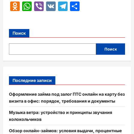
Odnoklassniki
WhatsApp
Viber
VK
Telegram
Отправить
Поиск
Поиск
Последние записи
Оформление займа под залог ПТС онлайн на карту без
визита в офис: порядок, требования и документы
Музыка ветра: устройство и принципы звучания
колокольчиков
Обзор онлайн-займов: условия выдачи, процентные