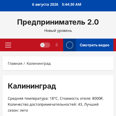
Перейти
6 августа 2026
5:44:30 AM
к
содержимому
Предприниматель 2.0
Новый уровень
Смотреть видео
Основное
меню
Главная
Калининград
Калининград
Средняя температура: 18°C, Стоимость отеля: 8000₽,
Количество достопримечательностей: 43, Лучший
сезон: лето