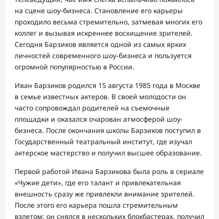
на сцене шоу-бизнеса. Становление его карьеры
проходило весьма стремительно, затмевая многих его
коллег и вызывая искреннее восхищение зрителей.
Сегодня Барзиков является одной из самых ярких
личностей современного шоу-бизнеса и пользуется
огромной популярностью в России.
Иван Барзиков родился 15 августа 1985 года в Москве
в семье известных актеров. В своей молодости он
часто сопровождал родителей на съемочные
площадки и оказался очарован атмосферой шоу-
бизнеса. После окончания школы Барзиков поступил в
Государственный театральный институт, где изучал
актерское мастерство и получил высшее образование.
Первой работой Ивана Барзикова была роль в сериале
«Чужие дети», где его талант и привлекательная
внешность сразу же привлекли внимание зрителей.
После этого его карьера пошла стремительным
взлетом: он снялся в нескольких блокбастерах, получил