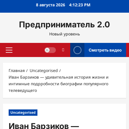
Перейти
8 августа 2026
4:12:24 PM
к
содержимому
Предприниматель 2.0
Новый уровень
Смотреть видео
Основное
меню
Главная
Uncategorised
Иван Барзиков — удивительная история жизни и
интимные подрробности биографии популярного
телеведущего
Uncategorised
Иван Барзиков —