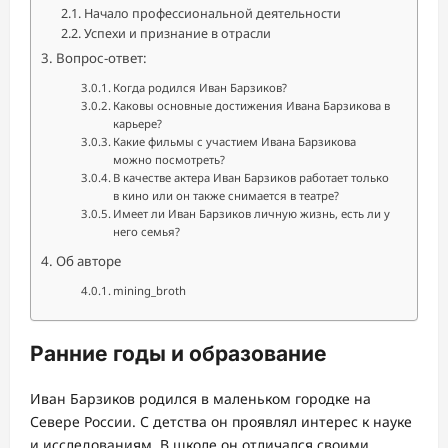
Начало профессиональной деятельности
Успехи и признание в отрасли
Вопрос-ответ:
Когда родился Иван Барзиков?
Каковы основные достижения Ивана Барзикова в
карьере?
Какие фильмы с участием Ивана Барзикова
можно посмотреть?
В качестве актера Иван Барзиков работает только
в кино или он также снимается в театре?
Имеет ли Иван Барзиков личную жизнь, есть ли у
него семья?
Об авторе
mining_broth
Ранние годы и образование
Иван Барзиков родился в маленьком городке на
Севере России. С детства он проявлял интерес к науке
и исследованиям. В школе он отличался своими