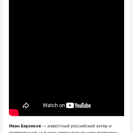
Иван Барзиков
— известный российский актер и
телеведущий, чье имя слегка вспыльчиво появилось