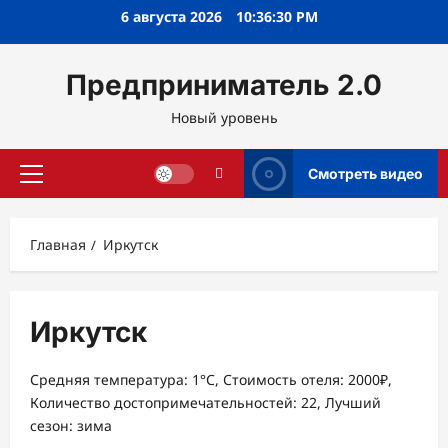
Перейти
6 августа 2026
10:36:30 PM
к
содержимому
Предприниматель 2.0
Новый уровень
Смотреть видео
Основное
меню
Главная
Иркутск
Иркутск
Средняя температура: 1°C, Стоимость отеля: 2000₽,
Количество достопримечательностей: 22, Лучший
сезон: зима