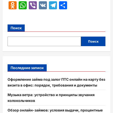
Odnoklassniki
WhatsApp
Viber
VK
Telegram
Отправить
Поиск
Поиск
Последние записи
Оформление займа под залог ПТС онлайн на карту без
визита в офис: порядок, требования и документы
Музыка ветра: устройство и принципы звучания
колокольчиков
Обзор онлайн-займов: условия выдачи, процентные