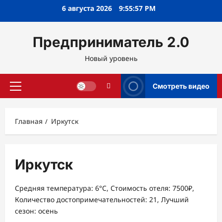
Перейти
6 августа 2026
9:55:58 PM
к
содержимому
Предприниматель 2.0
Новый уровень
Смотреть видео
Основное
меню
Главная
Иркутск
Иркутск
Средняя температура: 6°C, Стоимость отеля: 7500₽,
Количество достопримечательностей: 21, Лучший
сезон: осень