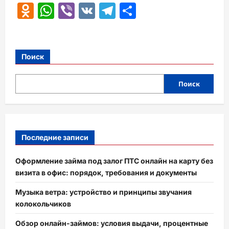
Odnoklassniki
WhatsApp
Viber
VK
Telegram
Отправить
Поиск
Поиск
Последние записи
Оформление займа под залог ПТС онлайн на карту без
визита в офис: порядок, требования и документы
Музыка ветра: устройство и принципы звучания
колокольчиков
Обзор онлайн-займов: условия выдачи, процентные