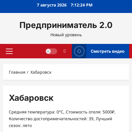
Перейти
7 августа 2026
7:12:25 PM
к
содержимому
Предприниматель 2.0
Новый уровень
Смотреть видео
Основное
меню
Главная
Хабаровск
Хабаровск
Средняя температура: 0°C, Стоимость отеля: 5000₽,
Количество достопримечательностей: 39, Лучший
сезон: лето