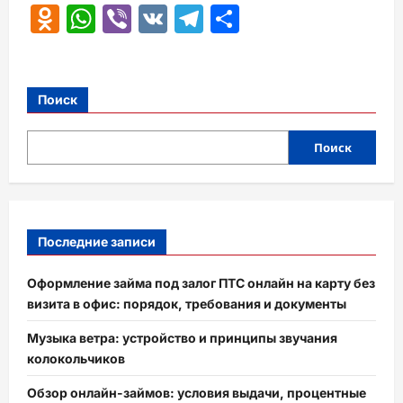
Odnoklassniki
WhatsApp
Viber
VK
Telegram
Отправить
Поиск
Поиск
Последние записи
Оформление займа под залог ПТС онлайн на карту без
визита в офис: порядок, требования и документы
Музыка ветра: устройство и принципы звучания
колокольчиков
Обзор онлайн-займов: условия выдачи, процентные