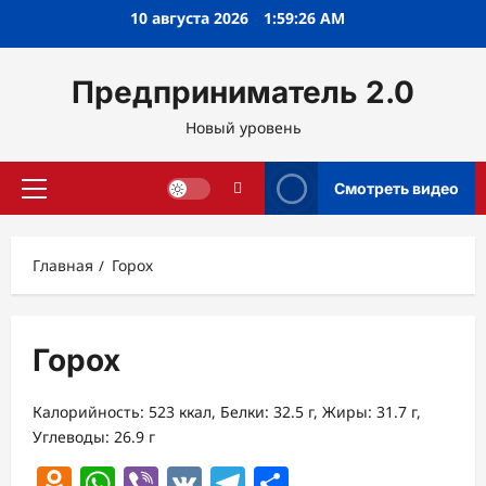
Перейти
10 августа 2026
1:59:26 AM
к
содержимому
Предприниматель 2.0
Новый уровень
Смотреть видео
Основное
меню
Главная
Горох
Горох
Калорийность: 523 ккал, Белки: 32.5 г, Жиры: 31.7 г,
Углеводы: 26.9 г
Odnoklassniki
WhatsApp
Viber
VK
Telegram
Отправить