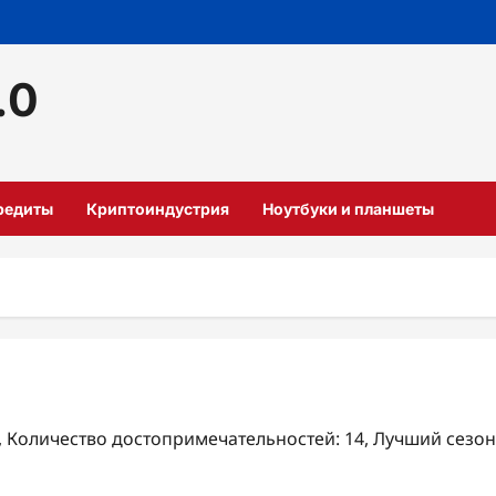
.0
кредиты
Криптоиндустрия
Ноутбуки и планшеты
₽, Количество достопримечательностей: 14, Лучший сезон