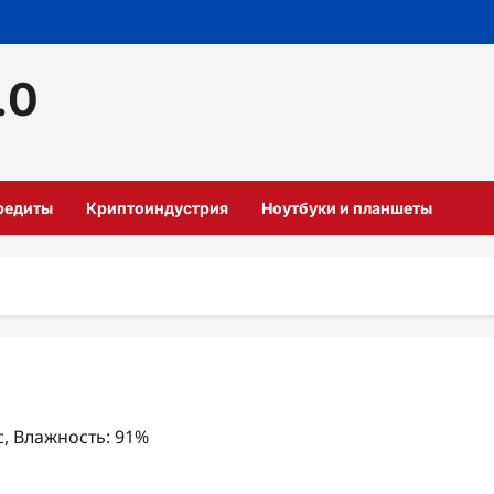
.0
кредиты
Криптоиндустрия
Ноутбуки и планшеты
/с, Влажность: 91%