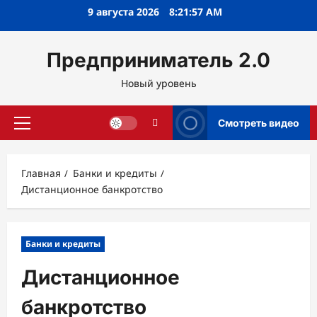
Перейти
9 августа 2026
8:21:58 AM
к
содержимому
Предприниматель 2.0
Новый уровень
Смотреть видео
Основное
меню
Главная
Банки и кредиты
Дистанционное банкротство
Банки и кредиты
Дистанционное
банкротство