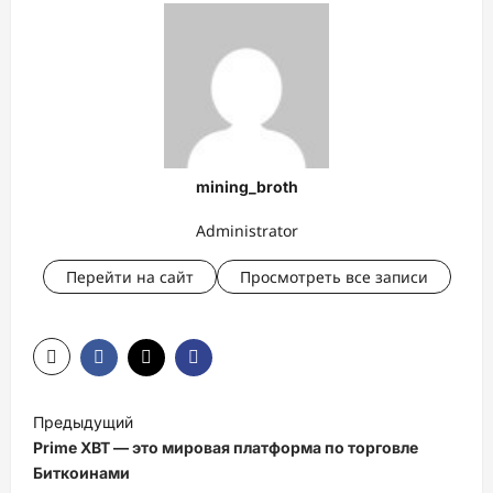
mining_broth
Administrator
Перейти на сайт
Просмотреть все записи
Н
Предыдущий
а
Prime XBT — это мировая платформа по торговле
в
Биткоинами