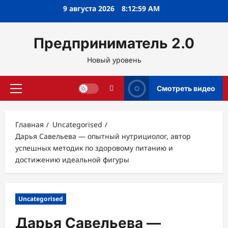
Перейти
9 августа 2026
8:13:00 AM
к
содержимому
Предприниматель 2.0
Новый уровень
Смотреть видео
Основное
меню
Главная
Uncategorised
Дарья Савельева — опытный нутрициолог, автор
успешных методик по здоровому питанию и
достижению идеальной фигуры
Uncategorised
Дарья Савельева —