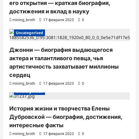
его открытия — краткая биография,
достижения и вклад в науку
mining_broth
17 февраля 2023
0
Uncategorised
Джонни — биография выдающегося
актера и талантливого певца, чья
артистичность захватывает миллионы
сердец
mining_broth
17 февраля 2023
0
Uncategorised
История жизни и творчества Елены
Дубровской — биография, достижения,
интересные факты
mining_broth
17 февраля 2023
0