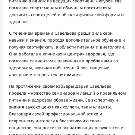
питанию в одном из ведущих спортивных клубов, где
помогала спортсменам и обычным посетителям
достигать своих целей в области физической формы и
здоровья.
С течением времени Савельева расширила свои
навыки и знания, проходя дополнительное обучение и
получая сертификаты в области питания и диетологии.
Она работала в клиниках и центрах здоровья, где
помогала пациентам с различными проблемами со
здоровьем, включая избыточный вес, пищевые
аллергии и недостаток витаминов.
На протяжении своей карьеры Дарья Савельева
провела множество семинаров и лекций о правильном
питании и здоровом образе жизни. Ее экспертизу и
знания высоко ценят как коллеги, так и клиенты.
Благодаря своей профессиональной этике и
искреннему интересу к благополучию своих
пациентов, она достигла впечатляющих результатов и
помогла многим людям улучшить свое здоровье и