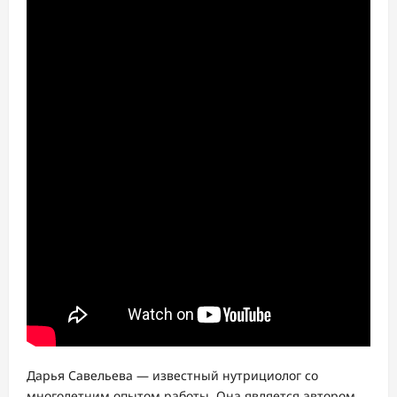
Дарья Савельева — известный нутрициолог со
многолетним опытом работы. Она является автором