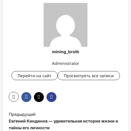
mining_broth
Administrator
Перейти на сайт
Просмотреть все записи
Н
Предыдущий
а
Евгений Киндинов — удивительная история жизни и
в
тайны его личности