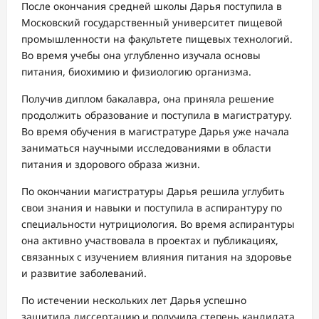
После окончания средней школы Дарья поступила в
Московский государственный университет пищевой
промышленности на факультете пищевых технологий.
Во время учебы она углубленно изучала основы
питания, биохимию и физиологию организма.
Получив диплом бакалавра, она приняла решение
продолжить образование и поступила в магистратуру.
Во время обучения в магистратуре Дарья уже начала
заниматься научными исследованиями в области
питания и здорового образа жизни.
По окончании магистратуры Дарья решила углубить
свои знания и навыки и поступила в аспирантуру по
специальности нутрициология. Во время аспирантуры
она активно участвовала в проектах и публикациях,
связанных с изучением влияния питания на здоровье
и развитие заболеваний.
По истечении нескольких лет Дарья успешно
защитила диссертацию и получила степень кандидата