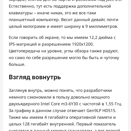
Естественно, тут есть поддержка дополнительной
клавиатуры – иначе никак, это же все-таки
планшетный компьютер. Весит данный девайс почти
целый килограмм и имеет ширину в 9 миллиметров.
Если говорить об экране, то мы имеем 12,2 дюйма с
IPS-матрицей и разрешением 1920х1200.
Цветопередача на уровне, углы обзора также радуют,
но само по себе разрешение могло бы быть и чуточку
больше.
Взгляд вовнутрь
Заглянув внутрь, можно понять, что разработчики
немного сэкономили в пользу довольно мощного
двухъядерного Intel Core m3-6Y30 с частотой в 1,55 Ггц.
За графику в данном случае отвечает Gen9LP HD515.
Также мы имеем 4 гигабайта оперативной памяти и
целых 128 гигабайт внутренней. Первый показатель
считается в данный момент стандартом, а вот второй