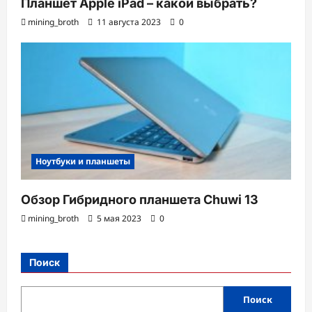
Планшет Apple iPad – какой выбрать?
mining_broth
11 августа 2023
0
Ноутбуки и планшеты
Обзор Гибридного планшета Chuwi 13
mining_broth
5 мая 2023
0
Поиск
Поиск