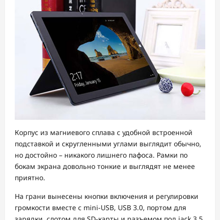
Корпус из магниевого сплава с удобной встроенной
подставкой и скругленными углами выглядит обычно,
но достойно – никакого лишнего пафоса. Рамки по
бокам экрана довольно тонкие и выглядят не менее
приятно.
На грани вынесены кнопки включения и регулировки
громкости вместе с mini-USB, USB 3.0, портом для
зарядки, слотом для SD-карты и разъемом под jack 3.5.