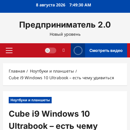
Перейти
8 августа 2026
7:49:31 AM
к
содержимому
Предприниматель 2.0
Новый уровень
Смотреть видео
Основное
меню
Главная
Ноутбуки и планшеты
Cube i9 Windows 10 Ultrabook – есть чему удивиться
Ноутбуки и планшеты
Cube i9 Windows 10
Ultrabook – есть чему