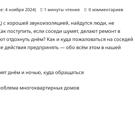
е: 4 ноября 2024)
1 минуты чтение
0 комментариев
 с хорошей звукоизоляцией, найдутся люди, не
 поступить, если соседи шумят, делают ремонт в
т отдохнуть днём? Как и куда пожаловаться на соседей
ие действия предпринять — обо всём этом в нашей
проблема многоквартирных домов