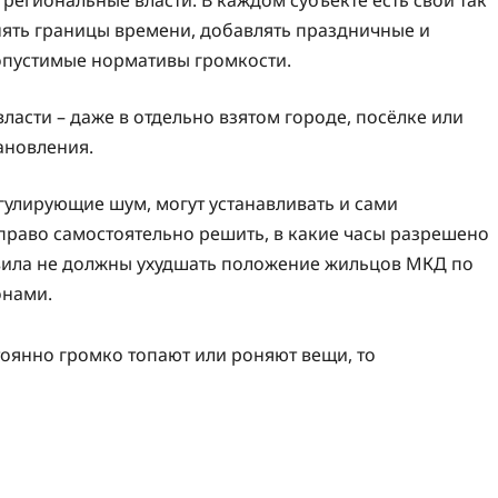
ять границы времени, добавлять праздничные и
опустимые нормативы громкости.
асти – даже в отдельно взятом городе, посёлке или
ановления.
улирующие шум, могут устанавливать и сами
раво самостоятельно решить, в какие часы разрешено
равила не должны ухудшать положение жильцов МКД по
онами.
стоянно громко топают или роняют вещи, то