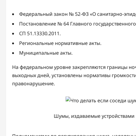
Федеральный закон № 52-ФЗ «О санитарно-эпиде
Постановление № 64 Главного государственного с
СП 51.13330.2011.
Региональные нормативные акты.
Муниципальные акты.
На федеральном уровне закрепляются границы ноч
выходных дней, установлены нормативы громкости
правонарушение.
Шумы, издаваемые устройствами 
Полномочиями по регулированию шума, наделены р