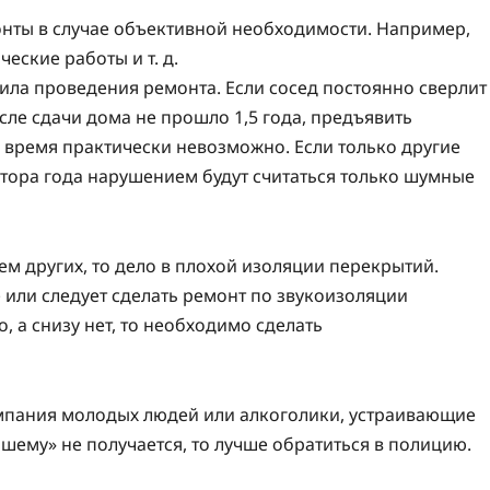
нты в случае объективной необходимости. Например,
еские работы и т. д.
ла проведения ремонта. Если сосед постоянно сверлит
сле сдачи дома не прошло 1,5 года, предъявить
время практически невозможно. Если только другие
лтора года нарушением будут считаться только шумные
ем других, то дело в плохой изоляции перекрытий.
или следует сделать ремонт по звукоизоляции
, а снизу нет, то необходимо сделать
пания молодых людей или алкоголики, устраивающие
шему» не получается, то лучше обратиться в полицию.