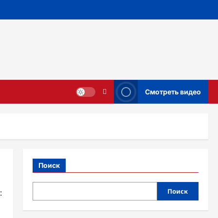
Смотреть видео
Поиск
Поиск
: