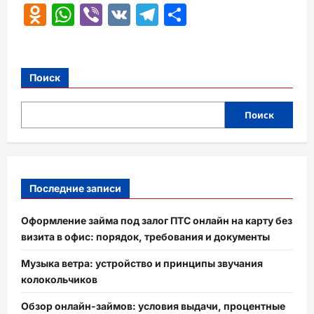
Odnoklassniki
WhatsApp
Viber
VK
Telegram
Отправить
Поиск
Поиск
Последние записи
Оформление займа под залог ПТС онлайн на карту без
визита в офис: порядок, требования и документы
Музыка ветра: устройство и принципы звучания
колокольчиков
Обзор онлайн-займов: условия выдачи, процентные