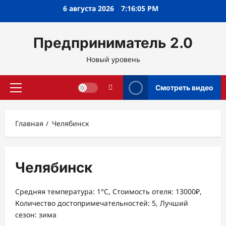
Перейти
6 августа 2026
7:16:06 PM
к
содержимому
Предприниматель 2.0
Новый уровень
Смотреть видео
Основное
меню
Главная
Челябинск
Челябинск
Средняя температура: 1°C, Стоимость отеля: 13000₽,
Количество достопримечательностей: 5, Лучший
сезон: зима