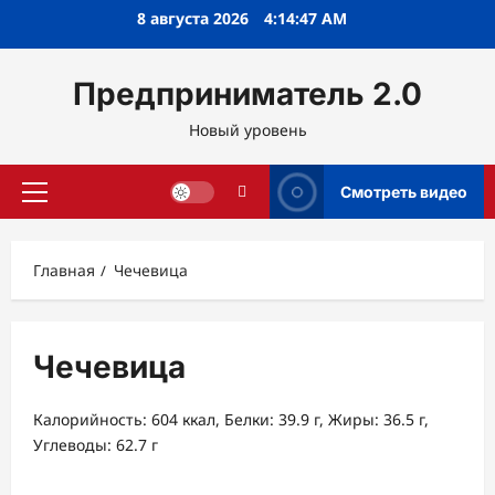
Перейти
8 августа 2026
4:14:48 AM
к
содержимому
Предприниматель 2.0
Новый уровень
Смотреть видео
Основное
меню
Главная
Чечевица
Чечевица
Калорийность: 604 ккал, Белки: 39.9 г, Жиры: 36.5 г,
Углеводы: 62.7 г