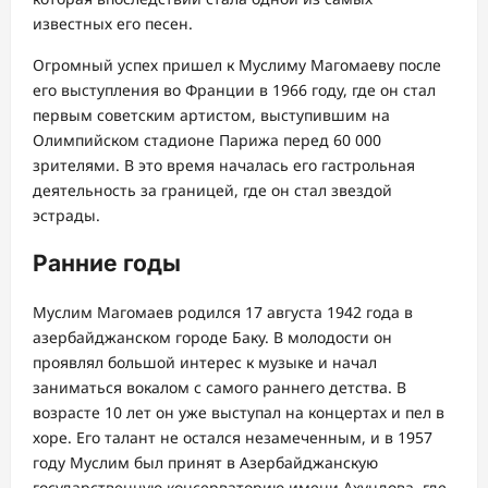
известных его песен.
Огромный успех пришел к Муслиму Магомаеву после
его выступления во Франции в 1966 году, где он стал
первым советским артистом, выступившим на
Олимпийском стадионе Парижа перед 60 000
зрителями. В это время началась его гастрольная
деятельность за границей, где он стал звездой
эстрады.
Ранние годы
Муслим Магомаев родился 17 августа 1942 года в
азербайджанском городе Баку. В молодости он
проявлял большой интерес к музыке и начал
заниматься вокалом с самого раннего детства. В
возрасте 10 лет он уже выступал на концертах и пел в
хоре. Его талант не остался незамеченным, и в 1957
году Муслим был принят в Азербайджанскую
государственную консерваторию имени Ахундова, где