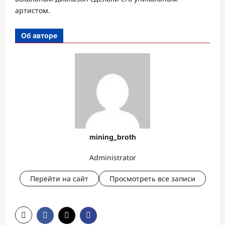
артистом.
Об авторе
mining_broth
Administrator
Перейти на сайт
Просмотреть все записи