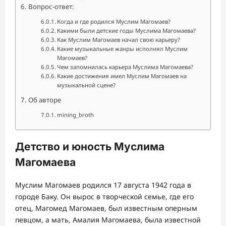
Вопрос-ответ:
Когда и где родился Муслим Магомаев?
Какими были детские годы Муслима Магомаева?
Как Муслим Магомаев начал свою карьеру?
Какие музыкальные жанры исполнял Муслим
Магомаев?
Чем запомнилась карьера Муслима Магомаева?
Какие достижения имел Муслим Магомаев на
музыкальной сцене?
Об авторе
mining_broth
Детство и юность Муслима
Магомаева
Муслим Магомаев родился 17 августа 1942 года в
городе Баку. Он вырос в творческой семье, где его
отец, Магомед Магомаев, был известным оперным
певцом, а мать, Амалия Магомаева, была известной