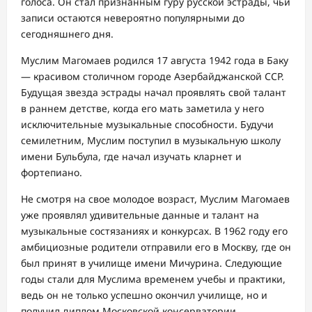
голоса. Он стал признанным гуру русской эстрады, чьи
записи остаются невероятно популярными до
сегодняшнего дня.
Муслим Магомаев родился 17 августа 1942 года в Баку
— красивом столичном городе Азербайджанской ССР.
Будущая звезда эстрады начал проявлять свой талант
в раннем детстве, когда его мать заметила у него
исключительные музыкальные способности. Будучи
семилетним, Муслим поступил в музыкальную школу
имени Бульбула, где начал изучать кларнет и
фортепиано.
Не смотря на свое молодое возраст, Муслим Магомаев
уже проявлял удивительные данные и талант на
музыкальные состязаниях и конкурсах. В 1962 году его
амбициозные родители отправили его в Москву, где он
был принят в училище имени Мичурина. Следующие
годы стали для Муслима временем учебы и практики,
ведь он не только успешно окончил училище, но и
получил диплом Московской консерватории.