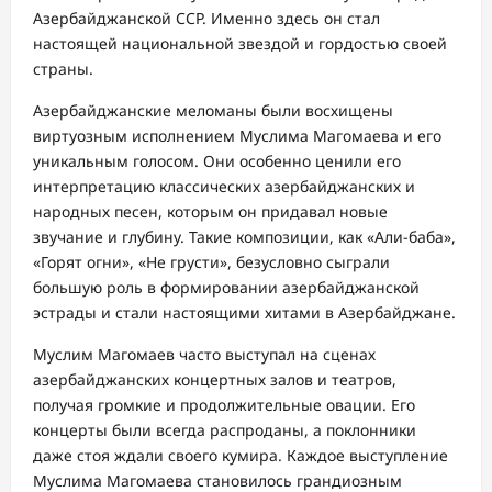
Азербайджанской ССР. Именно здесь он стал
настоящей национальной звездой и гордостью своей
страны.
Азербайджанские меломаны были восхищены
виртуозным исполнением Муслима Магомаева и его
уникальным голосом. Они особенно ценили его
интерпретацию классических азербайджанских и
народных песен, которым он придавал новые
звучание и глубину. Такие композиции, как «Али-баба»,
«Горят огни», «Не грусти», безусловно сыграли
большую роль в формировании азербайджанской
эстрады и стали настоящими хитами в Азербайджане.
Муслим Магомаев часто выступал на сценах
азербайджанских концертных залов и театров,
получая громкие и продолжительные овации. Его
концерты были всегда распроданы, а поклонники
даже стоя ждали своего кумира. Каждое выступление
Муслима Магомаева становилось грандиозным