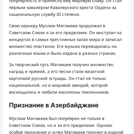
популярность и принесла ему мировую славу. Он стал
первым кавалером Кавалерского креста Ордена за
национальную службу III степени.
Свою карьеру Муслим Магомаев продолжал в
Советском Союзе и за его пределами. Он выступал на
концертах в самых престижных залах мира и записал
множество пластинок. Его музыка переводилась на
различные языки и была издана в разных странах.
За творческий путь Магомаев получил множество
наград и премий, а его песни стали визитной
карточкой русской эстрады. Он стал не только
национальной, но и мировой звездой, которой
восхищались и любили миллионы поклонников.
Признание в Азербайджане
Муслим Магомаев был популярен не только в
Советском Союзе, но и за его пределами. Однако
особое признание и успех Магомаев получил в родной