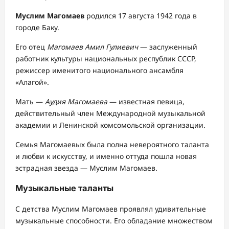
Муслим Магомаев
родился 17 августа 1942 года в
городе Баку.
Его отец
Магомаев Амил Гулиевич
— заслуженный
работник культуры национальных республик СССР,
режиссер именитого национального ансамбля
«Алагой».
Мать —
Аудия Магомаева
— известная певица,
действительный член Международной музыкальной
академии и Ленинской комсомольской организации.
Семья Магомаевых была полна невероятного таланта
и любви к искусству, и именно оттуда пошла новая
эстрадная звезда — Муслим Магомаев.
Музыкальные таланты
С детства Муслим Магомаев проявлял удивительные
музыкальные способности. Его обладание множеством