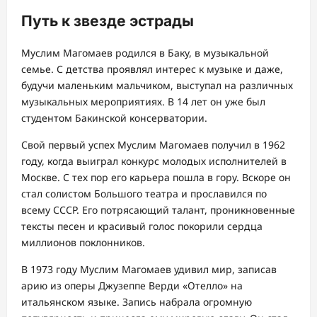
Путь к звезде эстрады
Муслим Магомаев родился в Баку, в музыкальной
семье. С детства проявлял интерес к музыке и даже,
будучи маленьким мальчиком, выступал на различных
музыкальных мероприятиях. В 14 лет он уже был
студентом Бакинской консерватории.
Свой первый успех Муслим Магомаев получил в 1962
году, когда выиграл конкурс молодых исполнителей в
Москве. С тех пор его карьера пошла в гору. Вскоре он
стал солистом Большого театра и прославился по
всему СССР. Его потрясающий талант, проникновенные
тексты песен и красивый голос покорили сердца
миллионов поклонников.
В 1973 году Муслим Магомаев удивил мир, записав
арию из оперы Джузеппе Верди «Отелло» на
итальянском языке. Запись набрала огромную