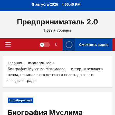
Перейти
8 августа 2026
4:55:41 PM
к
содержимому
Предприниматель 2.0
Новый уровень
Смотреть видео
Основное
меню
Главная
Uncategorised
Биография Муслима Магомаева — история великого
певца, начиная с его детства и вплоть до взлета
звезды эстрады
Uncategorised
Биография Муслима