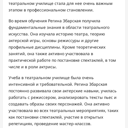
театральном училище стала для нее очень важным
этапом в профессиональном становлении.
Во время обучения Регина Збарская получила
фундаментальные знания в области театрального
искусства. Она изучала историю театра, теорию
актерской игры, основы режиссуры и другие
профильные дисциплины. Кроме теоретических
занятий, она также активно участвовала в
практической работе по постановке спектаклей, в том
числе и в роли актрисы.
Учеба в театральном училище была очень
интенсивной и требовательной. Регина Збарская
постоянно развивала свои актерские навыки, училась
работать с режиссером, анализировать тексты пьес и
создавать образы своих персонажей. Она активно
участвовала во всех театральных мероприятиях, таких
как постановки спектаклей, участие в открытых
репетициях, проведение мастер-классов.