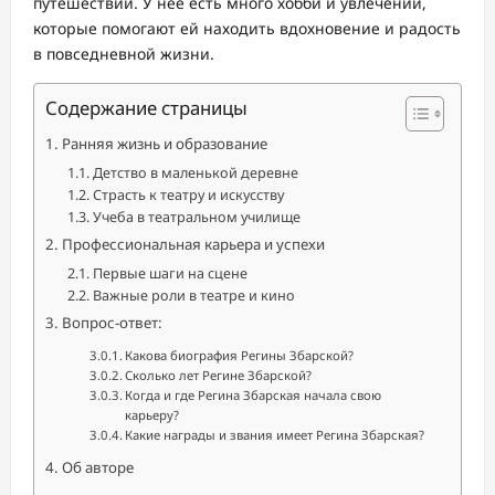
путешествий. У нее есть много хобби и увлечений,
которые помогают ей находить вдохновение и радость
в повседневной жизни.
Содержание страницы
Ранняя жизнь и образование
Детство в маленькой деревне
Страсть к театру и искусству
Учеба в театральном училище
Профессиональная карьера и успехи
Первые шаги на сцене
Важные роли в театре и кино
Вопрос-ответ:
Какова биография Регины Збарской?
Сколько лет Регине Збарской?
Когда и где Регина Збарская начала свою
карьеру?
Какие награды и звания имеет Регина Збарская?
Об авторе