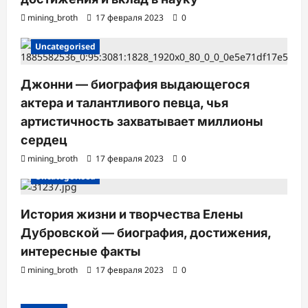
mining_broth
17 февраля 2023
0
Uncategorised
Джонни — биография выдающегося
актера и талантливого певца, чья
артистичность захватывает миллионы
сердец
mining_broth
17 февраля 2023
0
Uncategorised
История жизни и творчества Елены
Дубровской — биография, достижения,
интересные факты
mining_broth
17 февраля 2023
0