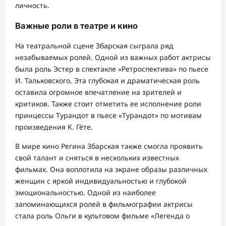
личность.
Важные роли в театре и кино
На театральной сцене Збарская сыграла ряд
незабываемых ролей. Одной из важных работ актрисы
была роль Эстер в спектакле «Ретроспектива» по пьесе
И. Тальковского. Эта глубокая и драматическая роль
оставила огромное впечатление на зрителей и
критиков. Также стоит отметить ее исполнение роли
принцессы Турандот в пьесе «Турандот» по мотивам
произведения К. Гёте.
В мире кино Регина Збарская также смогла проявить
свой талант и сняться в нескольких известных
фильмах. Она воплотила на экране образы различных
женщин с яркой индивидуальностью и глубокой
эмоциональностью. Одной из наиболее
запоминающихся ролей в фильмографии актрисы
стала роль Ольги в культовом фильме «Легенда о