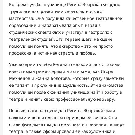
Во время учебы в училище Регина Збарская усердно
трудилась над развитием своего актерского
мастерства. Она получила качественное театральное
образование и нарабатывала опыт, играя в
студенческих спектаклях и участвуя в гастролях с
театральной студией. Эти первые шаги на сцене
помогли ей понять, что актерство – это не просто
профессия, а истинная страсть и любовь.
Уже во время учебы Регина познакомилась с такими
известными режиссерами и актерами, как Игорь
Мехнецов и Жанна Болотова, которые сразу заметили
ее талант и яркую индивидуальность. Эти знакомства
помогли ей после окончания училища найти работу в
театре и начать свою профессиональную карьеру.
Первые шаги на сцене для Регины Збарской были
важным и волнительным периодом ее жизни. Они
стали фундаментом для ее успеха и признания в мире
театра, а также сформировали ее как художника и