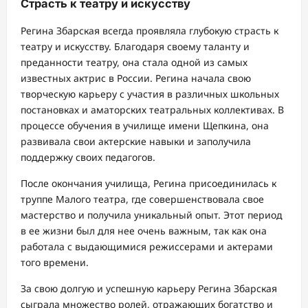
Страсть к театру и искусству
Регина Збарская всегда проявляла глубокую страсть к
театру и искусству. Благодаря своему таланту и
преданности театру, она стала одной из самых
известных актрис в России. Регина начала свою
творческую карьеру с участия в различных школьных
постановках и аматорских театральных коллективах. В
процессе обучения в училище имени Щепкина, она
развивала свои актерские навыки и заполучила
поддержку своих педагогов.
После окончания училища, Регина присоединилась к
труппе Малого театра, где совершенствовала свое
мастерство и получила уникальный опыт. Этот период
в ее жизни был для нее очень важным, так как она
работала с выдающимися режиссерами и актерами
того времени.
За свою долгую и успешную карьеру Регина Збарская
сыграла множество ролей, отражающих богатство и