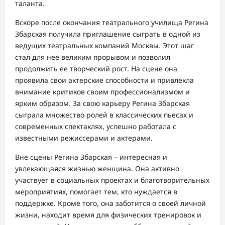
таланта.
Вскоре после окончания театрального училища Регина
Збарская получила приглашение сыграть в одной из
ведущих театральных компаний Москвы. Этот шаг
стал для нее великим прорывом и позволил
продолжить ее творческий рост. На сцене она
проявила свои актерские способности и привлекла
внимание критиков своим профессионализмом и
ярким образом. За свою карьеру Регина Збарская
сыграла множество ролей в классических пьесах и
современных спектаклях, успешно работала с
известными режиссерами и актерами.
Вне сцены Регина Збарская – интересная и
увлекающаяся жизнью женщина. Она активно
участвует в социальных проектах и благотворительных
мероприятиях, помогает тем, кто нуждается в
поддержке. Кроме того, она заботится о своей личной
жизни, находит время для физических тренировок и