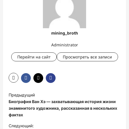
mining_broth
Administrator
Перейти на сайт
Просмотреть все записи
Н
Предыдущий
а
Биография Ван Хэ — захватывающая история жизни
в
знаменитого художника, рассказанная в нескольких
фактах
и
Следующий:
г