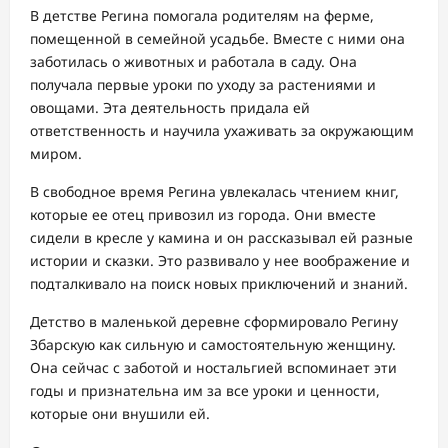
В детстве Регина помогала родителям на ферме,
помещенной в семейной усадьбе. Вместе с ними она
заботилась о животных и работала в саду. Она
получала первые уроки по уходу за растениями и
овощами. Эта деятельность придала ей
ответственность и научила ухаживать за окружающим
миром.
В свободное время Регина увлекалась чтением книг,
которые ее отец привозил из города. Они вместе
сидели в кресле у камина и он рассказывал ей разные
истории и сказки. Это развивало у нее воображение и
подталкивало на поиск новых приключений и знаний.
Детство в маленькой деревне сформировало Регину
Збарскую как сильную и самостоятельную женщину.
Она сейчас с заботой и ностальгией вспоминает эти
годы и признательна им за все уроки и ценности,
которые они внушили ей.