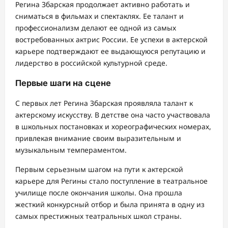
Регина Збарская продолжает активно работать и
сниматься в фильмах и спектаклях. Ее талант и
профессионализм делают ее одной из самых
востребованных актрис России. Ее успехи в актерской
карьере подтверждают ее выдающуюся репутацию и
лидерство в российской культурной среде.
Первые шаги на сцене
С первых лет Регина Збарская проявляла талант к
актерскому искусству. В детстве она часто участвовала
в школьных постановках и хореографических номерах,
привлекая внимание своим выразительным и
музыкальным темпераментом.
Первым серьезным шагом на пути к актерской
карьере для Регины стало поступление в театральное
училище после окончания школы. Она прошла
жесткий конкурсный отбор и была принята в одну из
самых престижных театральных школ страны.