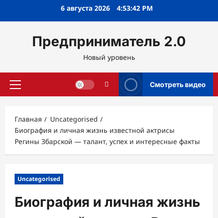
Перейти
6 августа 2026
4:53:43 PM
к
содержимому
Предприниматель 2.0
Новый уровень
Смотреть видео
Основное
меню
Главная
Uncategorised
Биография и личная жизнь известной актрисы
Регины Збарской — талант, успех и интересные факты
Uncategorised
Биография и личная жизнь