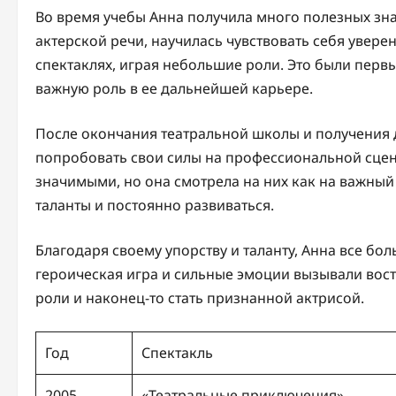
Во время учебы Анна получила много полезных зна
актерской речи, научилась чувствовать себя увере
спектаклях, играя небольшие роли. Это были перв
важную роль в ее дальнейшей карьере.
После окончания театральной школы и получения 
попробовать свои силы на профессиональной сцене
значимыми, но она смотрела на них как на важный
таланты и постоянно развиваться.
Благодаря своему упорству и таланту, Анна все бо
героическая игра и сильные эмоции вызывали вост
роли и наконец-то стать признанной актрисой.
Год
Спектакль
2005
«Театральные приключения»