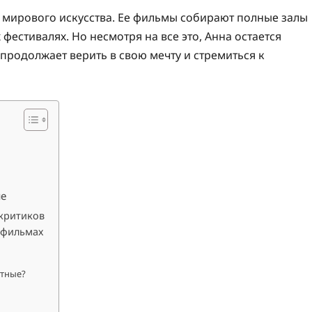
 мирового искусства. Ее фильмы собирают полные залы
естивалях. Но несмотря на все это, Анна остается
родолжает верить в свою мечту и стремиться к
ие
критиков
 фильмах
етные?