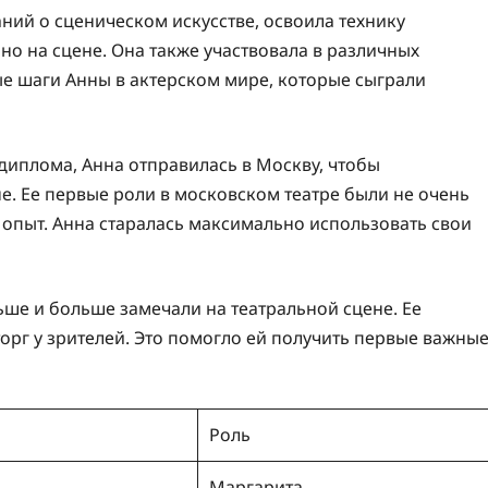
ний о сценическом искусстве, освоила технику
нно на сцене. Она также участвовала в различных
ые шаги Анны в актерском мире, которые сыграли
диплома, Анна отправилась в Москву, чтобы
. Ее первые роли в московском театре были не очень
 опыт. Анна старалась максимально использовать свои
льше и больше замечали на театральной сцене. Ее
орг у зрителей. Это помогло ей получить первые важны
Роль
Маргарита