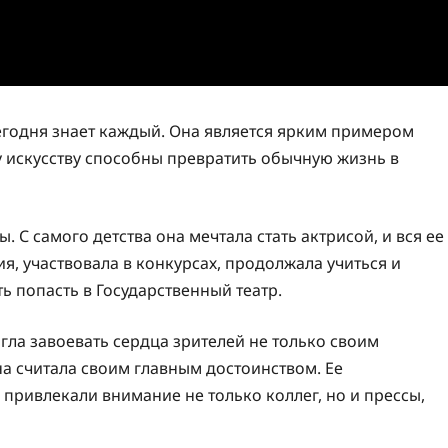
сегодня знает каждый. Она является ярким примером
му искусству способны превратить обычную жизнь в
 С самого детства она мечтала стать актрисой, и вся ее
я, участвовала в конкурсах, продолжала учиться и
ь попасть в Государственный театр.
гла завоевать сердца зрителей не только своим
а считала своим главным достоинством. Ее
 привлекали внимание не только коллег, но и прессы,