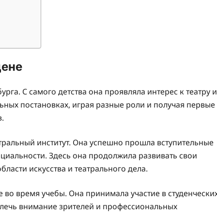
цене
рга. С самого детства она проявляла интерес к театру и
льных постановках, играя разные роли и получая первые
.
тральный институт. Она успешно прошла вступительные
ециальности. Здесь она продолжила развивать свои
ласти искусства и театрального дела.
 во время учебы. Она принимала участие в студенчески
ривлечь внимание зрителей и профессиональных