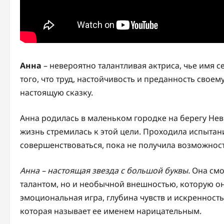
Анна
– невероятно талантливая актриса, чье имя 
того, что труд, настойчивость и преданность свое
настоящую сказку.
Анна родилась в маленьком городке на берегу Невы.
жизнь стремилась к этой цели. Проходила испытани
совершенствоваться, пока не получила возможност
Анна – настоящая звезда с большой буквы.
Она смо
талантом, но и необычной внешностью, которую он
эмоциональная игра, глубина чувств и искренность
которая называет ее именем нарицательным.