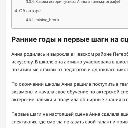
Какова история успеха Анны в кинематографе?
Об авторе
mining_broth
Ранние годы и первые шаги на с
Анна родилась и выросла в Невском районе Петербу
искусству. В школе она активно участвовала в шко
позитивные отзывы от педагогов и одноклассников
По окончании школы Анна решила поступить в теа
экзамены и начала свое обучение по актерской сп
актерские навыки и получила обширные знания в об
Первые шаги на настоящей сцене Анна сделала еще
спектаклях, где смогла показать свой талант и п