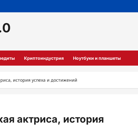
.0
кредиты
Криптоиндустрия
Ноутбуки и планшеты
риса, история успеха и достижений
ая актриса, история