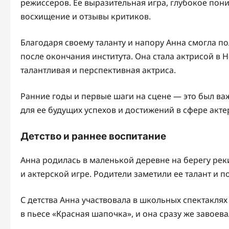
режиссеров. Ее выразительная игра, глубокое пон
восхищение и отзывы критиков.
Благодаря своему таланту и напору Анна смогла п
после окончания института. Она стала актрисой в 
талантливая и перспективная актриса.
Ранние годы и первые шаги на сцене — это был в
для ее будущих успехов и достижений в сфере акте
Детство и раннее воспитание
Анна родилась в маленькой деревне на берегу реки
и актерской игре. Родители заметили ее талант и 
С детства Анна участвовала в школьных спектаклях
в пьесе «Красная шапочка», и она сразу же завоев