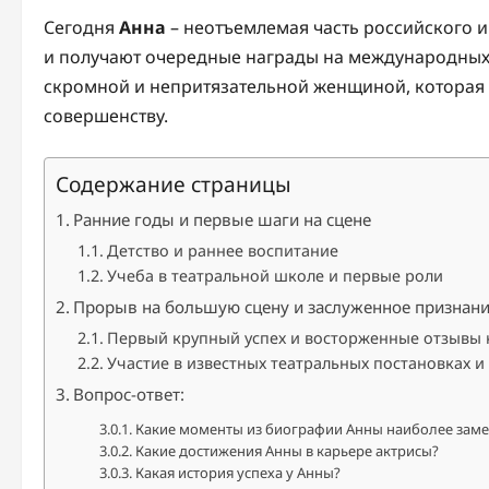
Сегодня
Анна
– неотъемлемая часть российского и
и получают очередные награды на международных ф
скромной и непритязательной женщиной, которая п
совершенству.
Содержание страницы
Ранние годы и первые шаги на сцене
Детство и раннее воспитание
Учеба в театральной школе и первые роли
Прорыв на большую сцену и заслуженное признан
Первый крупный успех и восторженные отзывы 
Участие в известных театральных постановках и
Вопрос-ответ:
Какие моменты из биографии Анны наиболее зам
Какие достижения Анны в карьере актрисы?
Какая история успеха у Анны?