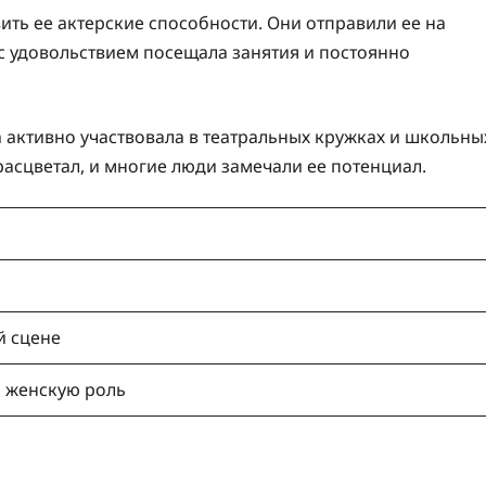
ить ее актерские способности. Они отправили ее на
 с удовольствием посещала занятия и постоянно
а активно участвовала в театральных кружках и школьны
расцветал, и многие люди замечали ее потенциал.
й сцене
 женскую роль