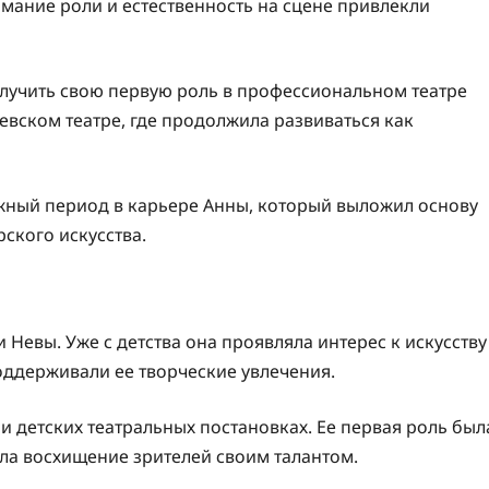
имание роли и естественность на сцене привлекли
олучить свою первую роль в профессиональном театре
Невском театре, где продолжила развиваться как
ажный период в карьере Анны, который выложил основу
рского искусства.
 Невы. Уже с детства она проявляла интерес к искусству
поддерживали ее творческие увлечения.
 и детских театральных постановках. Ее первая роль был
ала восхищение зрителей своим талантом.