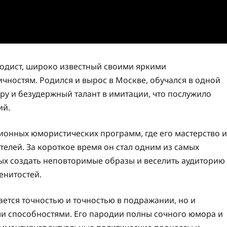
одист, широко известный своими яркими
чностям. Родился и вырос в Москве, обучался в одной
уру и безудержный талант в имитации, что послужило
ий.
ионных юмористических программ, где его мастерство и
елей. За короткое время он стал одним из самых
ых создать неповторимые образы и веселить аудиторию
енитостей.
ается точностью и точностью в подражании, но и
и способностями. Его пародии полны сочного юмора и