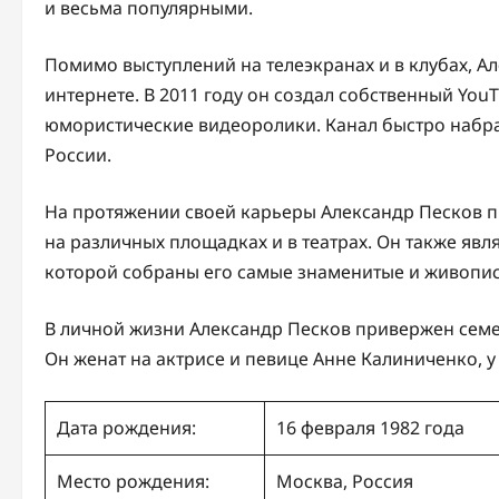
и весьма популярными.
Помимо выступлений на телеэкранах и в клубах, А
интернете. В 2011 году он создал собственный You
юмористические видеоролики. Канал быстро набра
России.
На протяжении своей карьеры Александр Песков п
на различных площадках и в театрах. Он также явл
которой собраны его самые знаменитые и живопи
В личной жизни Александр Песков привержен сем
Он женат на актрисе и певице Анне Калиниченко, у 
Дата рождения:
16 февраля 1982 года
Место рождения:
Москва, Россия