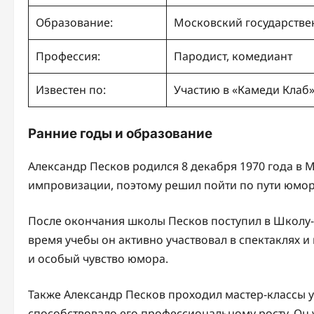
Образование:
Московский государстве
Профессия:
Пародист, комедиант
Известен по:
Участию в «Камеди Клаб»
Ранние годы и образование
Александр Песков родился 8 декабря 1970 года в М
импровизации, поэтому решил пойти по пути юмор
После окончания школы Песков поступил в Школу-с
время учебы он активно участвовал в спектаклях и
и особый чувство юмора.
Также Александр Песков проходил мастер-классы у
способствовало его профессиональному росту. Он у