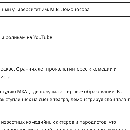
нный университет им. М.В. Ломоносова
 и роликам на YouTube
оскве. С ранних лет проявлял интерес к комедии и
иста.
тудию МХАТ, где получил актерское образование. Во
 выступлениях на сцене театра, демонстрируя свой талан
 известных комедийных актеров и пародистов, что
сердно трудился, чтобы прокачать свои навыки и стать