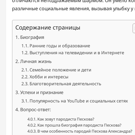
отличаются неподражаемым шармом. Он умело ком
различные социальные явления, вызывая улыбку у 
Содержание страницы
Биография
Ранние годы и образование
Выступления на телевидении и в Интернете
Личная жизнь
Семейное положение и дети
Хобби и интересы
Благотворительная деятельность
Успехи и признание
Популярность на YouTube и социальных сетях
Вопрос-ответ:
Как зовут пародиста Пескова?
Как прошла биография пародиста Пескова?
В чем особенность пародий Пескова Александра?