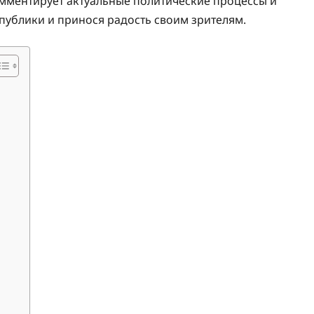
ментирует актуальные политические процессы и
публики и принося радость своим зрителям.