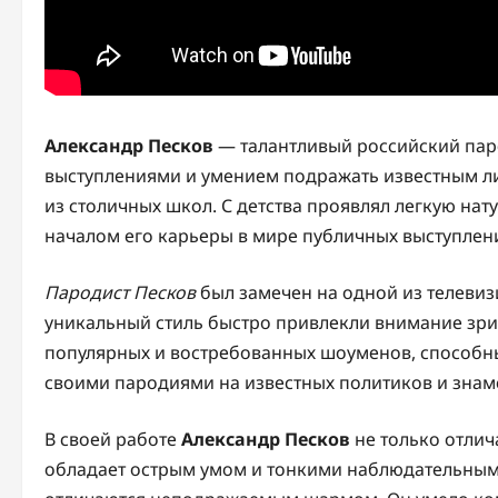
Александр Песков
— талантливый российский пар
выступлениями и умением подражать известным ли
из столичных школ. С детства проявлял легкую нат
началом его карьеры в мире публичных выступлен
Пародист Песков
был замечен на одной из телевиз
уникальный стиль быстро привлекли внимание зрит
популярных и востребованных шоуменов, способн
своими пародиями на известных политиков и знам
В своей работе
Александр Песков
не только отлич
обладает острым умом и тонкими наблюдательным