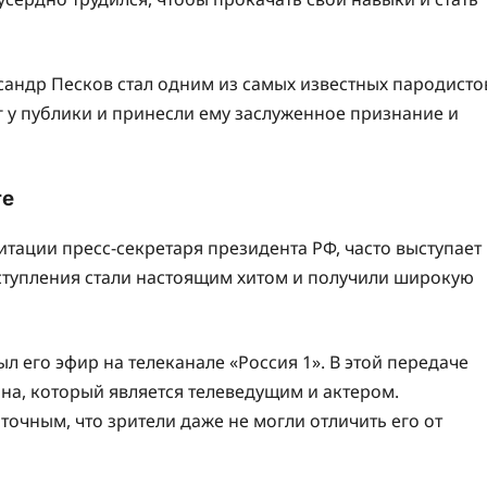
ксандр Песков стал одним из самых известных пародисто
г у публики и принесли ему заслуженное признание и
те
итации пресс-секретаря президента РФ, часто выступает
ыступления стали настоящим хитом и получили широкую
 его эфир на телеканале «Россия 1». В этой передаче
ина, который является телеведущим и актером.
очным, что зрители даже не могли отличить его от