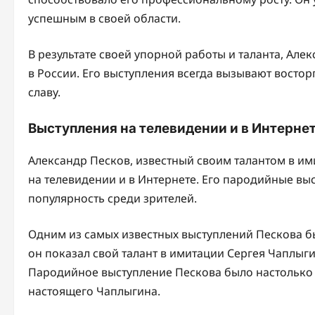
успешным в своей области.
В результате своей упорной работы и таланта, Але
в России. Его выступления всегда вызывают востор
славу.
Выступления на телевидении и в Интерне
Александр Песков, известный своим талантом в им
на телевидении и в Интернете. Его пародийные в
популярность среди зрителей.
Одним из самых известных выступлений Пескова был
он показал свой талант в имитации Сергея Чаплыг
Пародийное выступление Пескова было настолько т
настоящего Чаплыгина.