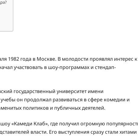
дра?
я 1982 года в Москве. В молодости проявлял интерес к
ачал участвовать в шоу-программах и стендап-
ский государственный университет имени
я учебы он продолжал развиваться в сфере комедии и
аменитых политиков и публичных деятелей.
лешоу «Камеди Клаб», где получил огромную популярност
ставителей власти. Его выступления сразу стали хитами