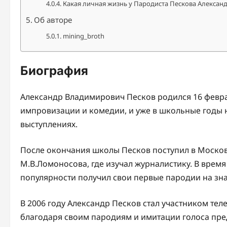
Какая личная жизнь у Пародиста Пескова Алексан
Об авторе
mining_broth
Биография
Александр Владимирович Песков родился 16 феврал
импровизации и комедии, и уже в школьные годы н
выступлениях.
После окончания школы Песков поступил в Москов
М.В.Ломоносова, где изучал журналистику. В врем
популярности получил свои первые пародии на зн
В 2006 году Александр Песков стал участником те
благодаря своим пародиям и имитации голоса пред