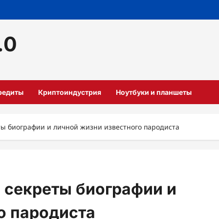
.0
кредиты
Криптоиндустрия
Ноутбуки и планшеты
ты биографии и личной жизни известного пародиста
 секреты биографии и
о пародиста