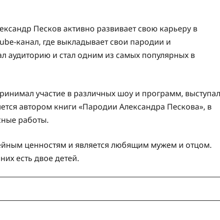
лександр Песков активно развивает свою карьеру в
Tube-канал, где выкладывает свои пародии и
л аудиторию и стал одним из самых популярных в
ринимал участие в различных шоу и программ, выступа
яется автором книги «Пародии Александра Пескова», в
сные работы.
ейным ценностям и является любящим мужем и отцом.
них есть двое детей.