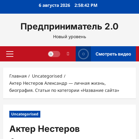
Перейти
6 августа 2026
2:58:43 PM
к
содержимому
Предприниматель 2.0
Новый уровень
Смотреть видео
Основное
меню
Главная
Uncategorised
Актер Нестеров Александр — личная жизнь,
биография. Статьи по категории «Название сайта»
Uncategorised
Актер Нестеров