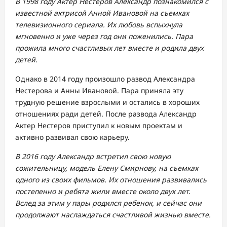
В 1998 году Актер Нестеров Александр познакомился с
известной актрисой Анной Ивановой на съемках
телевизионного сериала. Их любовь вспыхнула
мгновенно и уже через год они поженились. Пара
прожила много счастливых лет вместе и родила двух
детей.
Однако в 2014 году произошло развод Александра
Нестерова и Анны Ивановой. Пара приняла эту
трудную решение взрослыми и остались в хороших
отношениях ради детей. После развода Александр
Актер Нестеров приступил к новым проектам и
активно развивал свою карьеру.
В 2016 году Александр встретил свою новую
сожительницу, модель Елену Смирнову, на съемках
одного из своих фильмов. Их отношения развивались
постепенно и ребята жили вместе около двух лет.
Вслед за этим у пары родился ребенок, и сейчас они
продолжают наслаждаться счастливой жизнью вместе.