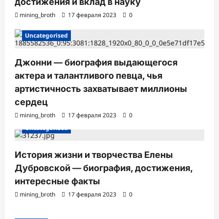
достижения и вклад в науку
mining_broth
17 февраля 2023
0
Uncategorised
Джонни — биография выдающегося
актера и талантливого певца, чья
артистичность захватывает миллионы
сердец
mining_broth
17 февраля 2023
0
Uncategorised
История жизни и творчества Елены
Дубровской — биография, достижения,
интересные факты
mining_broth
17 февраля 2023
0