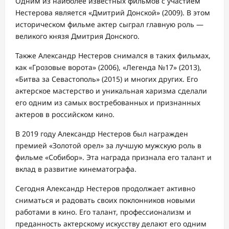
Одним из наиболее известных фильмов с участием
Нестерова является «Дмитрий Донской» (2009). В этом
историческом фильме актер сыграл главную роль —
великого князя Дмитрия Донского.
Также Александр Нестеров снимался в таких фильмах,
как «Грозовые ворота» (2006), «Легенда №17» (2013),
«Битва за Севастополь» (2015) и многих других. Его
актерское мастерство и уникальная харизма сделали
его одним из самых востребованных и признанных
актеров в российском кино.
В 2019 году Александр Нестеров был награжден
премией «Золотой орел» за лучшую мужскую роль в
фильме «Собибор». Эта награда признала его талант и
вклад в развитие кинематографа.
Сегодня Александр Нестеров продолжает активно
сниматься и радовать своих поклонников новыми
работами в кино. Его талант, профессионализм и
преданность актерскому искусству делают его одним